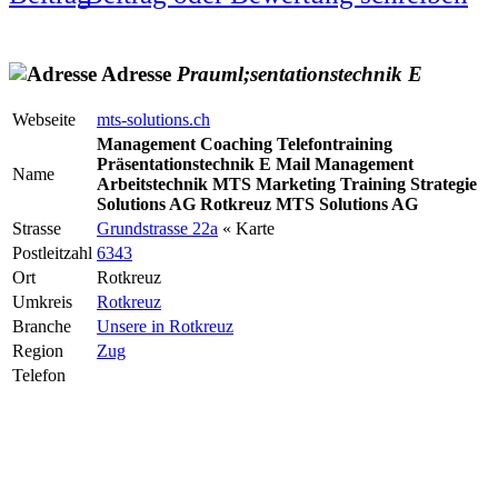
Adresse
Prauml;sentationstechnik
E
Webseite
mts-solutions.ch
Management Coaching Telefontraining
Präsentationstechnik E Mail Management
Name
Arbeitstechnik MTS Marketing Training Strategie
Solutions AG Rotkreuz MTS Solutions AG
Strasse
Grundstrasse 22a
« Karte
Postleitzahl
6343
Ort
Rotkreuz
Umkreis
Rotkreuz
Branche
Unsere in Rotkreuz
Region
Zug
Telefon