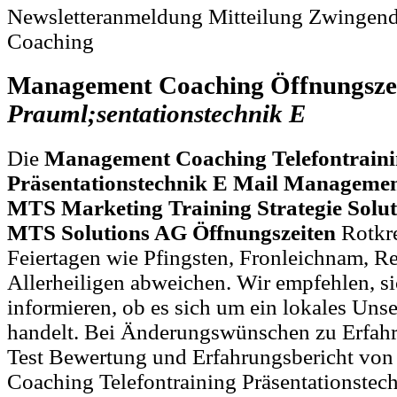
Newsletteranmeldung Mitteilung Zwingend 
Coaching
Management Coaching Öffnungsze
Prauml;sentationstechnik
E
Die
Management Coaching Telefontrain
Präsentationstechnik E Mail Managemen
MTS Marketing Training Strategie Solu
MTS Solutions AG Öffnungszeiten
Rotkr
Feiertagen wie Pfingsten, Fronleichnam, R
Allerheiligen abweichen. Wir empfehlen, si
informieren, ob es sich um ein lokales Uns
handelt. Bei Änderungswünschen zu Erfa
Test Bewertung und Erfahrungsbericht vo
Coaching Telefontraining Präsentationstec