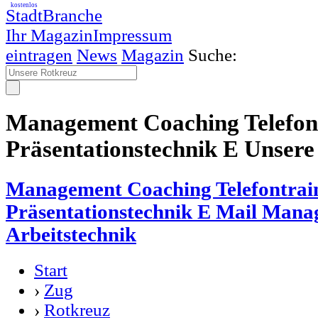
kostenlos
StadtBranche
Ihr Magazin
Impressum
eintragen
News
Magazin
Suche:
Management Coaching Telefon
Präsentationstechnik E Unsere
Management Coaching Telefontrai
Präsentationstechnik E Mail Man
Arbeitstechnik
Start
›
Zug
›
Rotkreuz