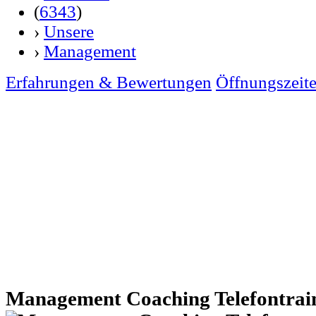
(
6343
)
›
Unsere
›
Management
Erfahrungen & Bewertungen
Öffnungszeit
Management Coaching Telefontrai