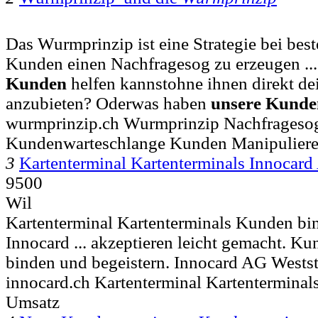
Das Wurmprinzip ist eine Strategie bei be
Kunden einen Nachfragesog zu erzeugen ...
Kunden
helfen kannstohne ihnen direkt de
anzubieten? Oderwas haben
unsere
Kunde
wurmprinzip.ch Wurmprinzip Nachfrageso
Kundenwarteschlange Kunden Manipulier
3
Kartenterminal Kartenterminals Innocar
9500
Wil
Kartenterminal Kartenterminals Kunden bi
Innocard ... akzeptieren leicht gemacht. K
binden und begeistern. Innocard AG Wests
innocard.ch Kartenterminal Kartentermina
Umsatz