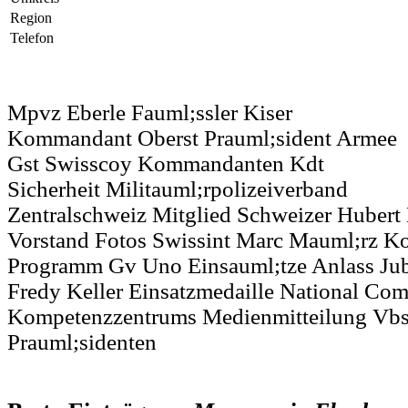
Region
Telefon
Mpvz Eberle Fauml;ssler Kiser
Kommandant Oberst Prauml;sident Armee
Gst Swisscoy Kommandanten Kdt
Sicherheit Militauml;rpolizeiverband
Zentralschweiz Mitglied Schweizer Hubert
Vorstand Fotos Swissint Marc Mauml;rz Ko
Programm Gv Uno Einsauml;tze Anlass J
Fredy Keller Einsatzmedaille National Co
Kompetenzzentrums Medienmitteilung Vb
Prauml;sidenten