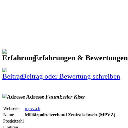
Erfahrungen & Bewertunge
Beitrag oder Bewertung schreiben
Adresse
Fauml;ssler
Kiser
Webseite
mpvz.ch
Name
Militärpolizeiverband Zentralschweiz (MPVZ)
Postleitzahl
Umkreis