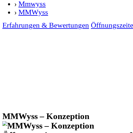
›
Mmwyss
›
MMWyss
Erfahrungen & Bewertungen
Öffnungszeit
MMWyss – Konzeption