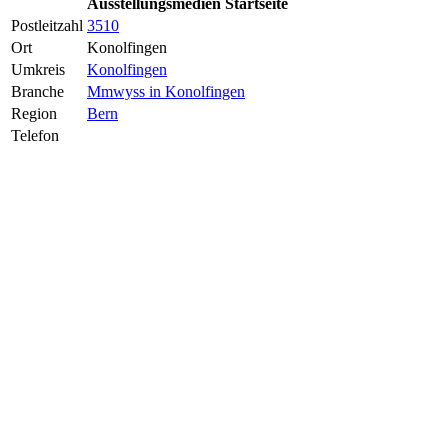
Ausstellungsmedien Startseite
Postleitzahl
3510
Ort
Konolfingen
Umkreis
Konolfingen
Branche
Mmwyss in Konolfingen
Region
Bern
Telefon