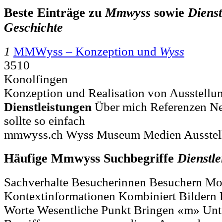
Beste Einträge zu
Mmwyss
sowie
Dienst
Geschichte
1
MMWyss – Konzeption und
Wyss
3510
Konolfingen
Konzeption und Realisation von Ausstellung
Dienstleistungen
Über mich Referenzen Ne
sollte so einfach
mmwyss.ch Wyss Museum Medien Ausstel
Häufige Mmwyss Suchbegriffe
Dienstle
Sachverhalte Besucherinnen Besuchern Mo
Kontextinformationen Kombiniert Bildern
Worte Wesentliche Punkt Bringen «m» U