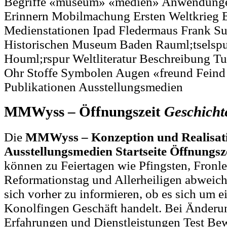
Begriffe «museum» «medien» Anwendung
Erinnern Mobilmachung Ersten Weltkrieg E
Medienstationen Ipad Fledermaus Frank 
Historischen Museum Baden Rauml;tselspur
Houml;rspur Weltliteratur Beschreibung Tu
Ohr Stoffe Symbolen Augen «freund Feind 
Publikationen Ausstellungsmedien
MMWyss – Öffnungszeit
Geschicht
Die
MMWyss – Konzeption und Realisat
Ausstellungsmedien Startseite Öffnungsz
können zu Feiertagen wie Pfingsten, Fronl
Reformationstag und Allerheiligen abweich
sich vorher zu informieren, ob es sich um
Konolfingen Geschäft handelt. Bei Änder
Erfahrungen und Dienstleistungen Test Be