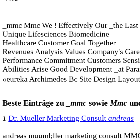
_mmc Mmc We ! Effectively Our _the Last
Unique Lifesciences Biomedicine
Healthcare Customer Goal Together
Revenues Analysis Values Company's Care
Performance Commitment Customers Sensit
Abilities Arise Good Development _at Pa
«eureka Archimedes Bc Site Design Layo
Beste Einträge zu
_mmc
sowie
Mmc
un
1
Dr. Mueller Marketing Consult
andreas
andreas muuml;ller marketing consult MM