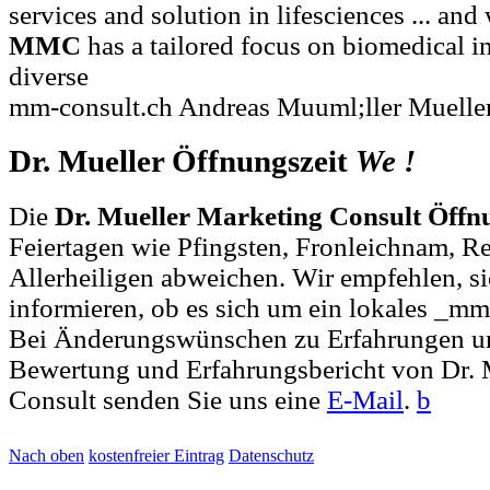
services and solution in lifesciences ... and
MMC
has a tailored focus on biomedical i
diverse
mm-consult.ch Andreas Muuml;ller Muelle
Dr. Mueller Öffnungszeit
We
!
Die
Dr. Mueller Marketing Consult Öffn
Feiertagen wie Pfingsten, Fronleichnam, R
Allerheiligen abweichen. Wir empfehlen, si
informieren, ob es sich um ein lokales _mm
Bei Änderungswünschen zu Erfahrungen u
Bewertung und Erfahrungsbericht von Dr. 
Consult senden Sie uns eine
E-Mail
.
b
Nach oben
kostenfreier Eintrag
Datenschutz