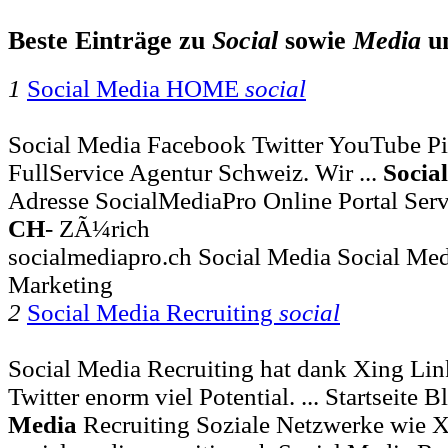
Beste Einträge zu
Social
sowie
Media
u
1
Social Media HOME
social
Social Media Facebook Twitter YouTube Pi
FullService Agentur Schweiz. Wir ...
Social
Adresse SocialMediaPro Online Portal Serv
CH
- ZÃ¼rich
socialmediapro.ch Social Media Social Me
Marketing
2
Social Media Recruiting
social
Social Media Recruiting hat dank Xing Li
Twitter enorm viel Potential. ... Startseite
Media
Recruiting So­zia­le Netz­wer­ke wie X