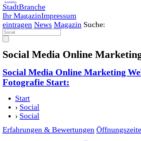
kostenlos
StadtBranche
Ihr Magazin
Impressum
eintragen
News
Magazin
Suche:
Social Media Online Marketing 
Social Media Online Marketing We
Fotografie Start:
Start
›
Social
›
Social
Erfahrungen & Bewertungen
Öffnungszeit