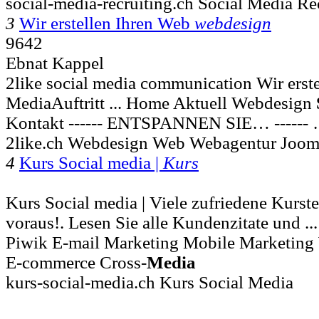
social-media-recruiting.ch Social Media Re
3
Wir erstellen Ihren Web
webdesign
9642
Ebnat Kappel
2like social media communication Wir erst
MediaAuftritt ... Home Aktuell Webdesign
Kontakt ------ ENTSPANNEN SIE… ------ 
2like.ch Webdesign Web Webagentur Joom
4
Kurs Social media |
Kurs
Kurs Social media | Viele zufriedene Kurst
voraus!. Lesen Sie alle Kundenzitate und ..
Piwik E-mail Marketing Mobile Marketin
E-commerce Cross-
Media
kurs-social-media.ch Kurs Social Media