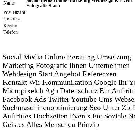
Social Media Online Marketing Webdesign & Event
Name
Fotografie Start:
Postleitzahl
Umkreis
Region
Telefon
Social Media Online Beratung Umsetzung
Marketing Fotografie Ihnen Unternehmen
Webdesign Start Angebot Referenzen
Kontakt Wir Kommunikation Google Ihr Yo
Micropixelch Agb Datenschutz Ein Auftrit
Facebook Ads Twitter Youtube Cms Websei
Suchmaschinenoptimierung Seo Unter Zb P
Auftrittes Hochzeiten Events Etc Soziale 
Geistes Alles Menschen Prinzip