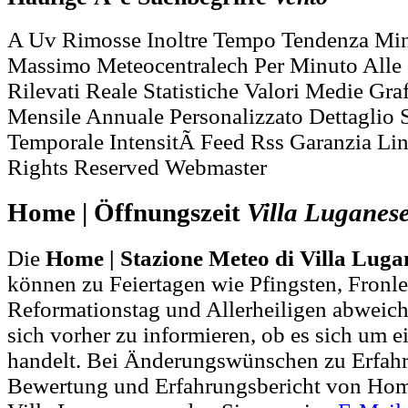
A Uv Rimosse Inoltre Tempo Tendenza Mi
Massimo Meteocentralech Per Minuto Alle 
Rilevati Reale Statistiche Valori Medie Graf
Mensile Annuale Personalizzato Dettaglio 
Temporale IntensitÃ Feed Rss Garanzia Lin
Rights Reserved Webmaster
Home | Öffnungszeit
Villa
Luganes
Die
Home | Stazione Meteo di Villa Luga
können zu Feiertagen wie Pfingsten, Fronl
Reformationstag und Allerheiligen abweich
sich vorher zu informieren, ob es sich um e
handelt. Bei Änderungswünschen zu Erfah
Bewertung und Erfahrungsbericht von Home