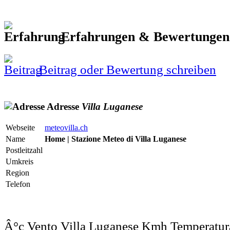
Erfahrungen & Bewertunge
Beitrag oder Bewertung schreiben
Adresse
Villa
Luganese
Webseite
meteovilla.ch
Name
Home | Stazione Meteo di Villa Luganese
Postleitzahl
Umkreis
Region
Telefon
Â°c Vento Villa Luganese Kmh Temperatur