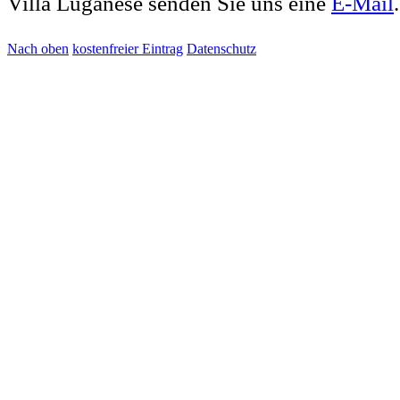
Villa Luganese senden Sie uns eine
E-Mail
Nach oben
kostenfreier Eintrag
Datenschutz