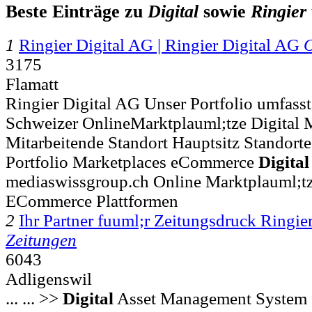
Beste Einträge zu
Digital
sowie
Ringier
1
Ringier Digital AG | Ringier Digital AG
O
3175
Flamatt
Ringier Digital AG Unser Portfolio umfass
Schweizer OnlineMarktplauml;tze Digital M
Mitarbeitende Standort Hauptsitz Standort
Portfolio Marketplaces eCommerce
Digital
mediaswissgroup.ch Online Marktplauml;tz
ECommerce Plattformen
2
Ihr Partner fuuml;r Zeitungsdruck Ringie
Zeitungen
6043
Adligenswil
... ... >>
Digital
Asset Management System