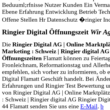
Beduuml;rfnisse Nutzer Kunden Ein Verm
Ebene Erfahrung Entwicklung Betrieb Tech
Offene Stellen Hr Datenschutz �ringier Ind
Ringier Digital Öffnungszeit
Wir
A
Die
Ringier Digital AG | Online Marktplä
Marketing : Schweiz | Ringier digital AG
Öffnungszeiten
Flamatt können zu Feiertag
Fronleichnam, Reformationstag und Allerh
empfehlen, sich vorher zu informieren, ob e
Digital Flamatt Geschäft handelt. Bei Än
Erfahrungen und Ringier Test Bewertung u
von Ringier Digital AG | Online Marktplät
: Schweiz | Ringier digital AG Ringier Digi
44 Flamatt senden Sie uns eine
E-Mail
.
b