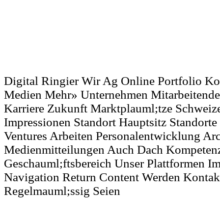
Digital Ringier Wir Ag Online Portfolio 
Medien Mehr» Unternehmen Mitarbeitende
Karriere Zukunft Marktplauml;tze Schweize
Impressionen Standort Hauptsitz Standorte
Ventures Arbeiten Personalentwicklung Ar
Medienmitteilungen Auch Dach Kompeten
Geschauml;ftsbereich Unser Plattformen 
Navigation Return Content Werden Konta
Regelmauml;ssig Seien