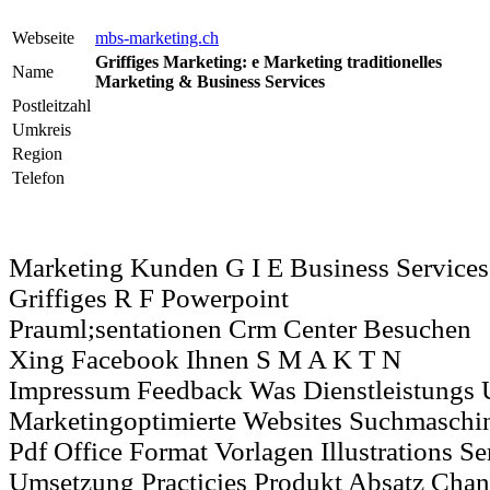
Webseite
mbs-marketing.ch
Griffiges Marketing: e Marketing traditionelles
Name
Marketing & Business Services
Postleitzahl
Umkreis
Region
Telefon
Marketing Kunden G I E Business Services
Griffiges R F Powerpoint
Prauml;sentationen Crm Center Besuchen
Xing Facebook Ihnen S M A K T N
Impressum Feedback Was Dienstleistungs 
Marketingoptimierte Websites Suchmaschi
Pdf Office Format Vorlagen Illustrations S
Umsetzung Practicies Produkt Absatz Chan