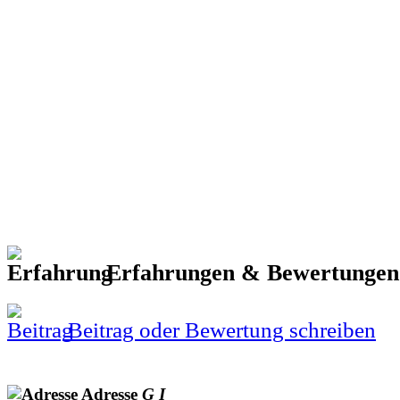
Erfahrungen & Bewertunge
Beitrag oder Bewertung schreiben
Adresse
G
I