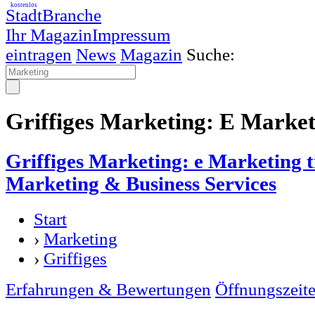
kostenlos
StadtBranche
Ihr Magazin
Impressum
eintragen
News
Magazin
Suche:
Griffiges Marketing: E Market
Griffiges Marketing: e Marketing t
Marketing & Business Services
Start
›
Marketing
›
Griffiges
Erfahrungen & Bewertungen
Öffnungszeit