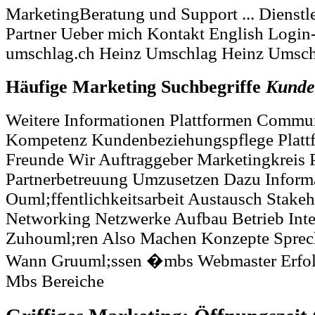
MarketingBeratung und Support ... Dienst
Partner Ueber mich Kontakt English Login-
umschlag.ch Heinz Umschlag Heinz Umsch
Häufige Marketing Suchbegriffe
Kunde
Weitere Informationen Plattformen Commu
Kompetenz Kundenbeziehungspflege Platt
Freunde Wir Auftraggeber Marketingkreis P
Partnerbetreuung Umzusetzen Dazu Inform
Ouml;ffentlichkeitsarbeit Austausch Stake
Networking Netzwerke Aufbau Betrieb Int
Zuhouml;ren Also Machen Konzepte Sprec
Wann Gruuml;ssen �mbs Webmaster Erfol
Mbs Bereiche