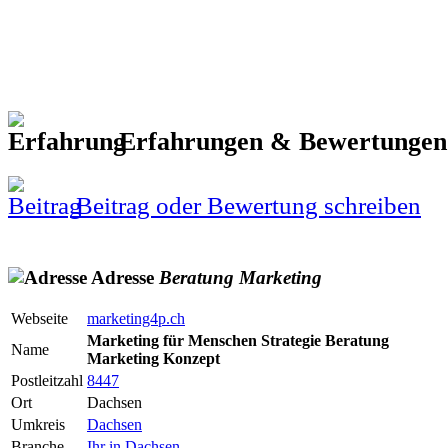
Erfahrungen & Bewertunge
Beitrag oder Bewertung schreiben
Adresse
Beratung
Marketing
Webseite
marketing4p.ch
Marketing für Menschen Strategie Beratung
Name
Marketing Konzept
Postleitzahl
8447
Ort
Dachsen
Umkreis
Dachsen
Branche
Ihr in Dachsen