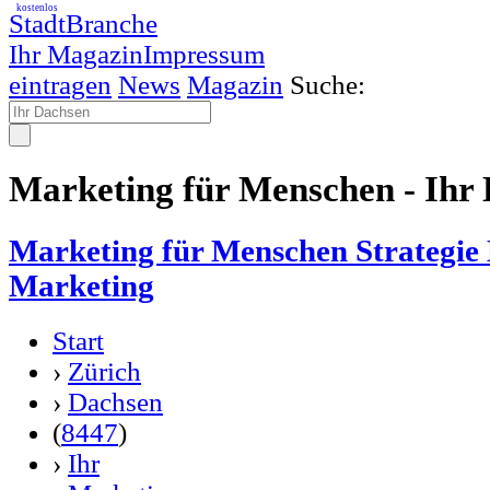
kostenlos
StadtBranche
Ihr Magazin
Impressum
eintragen
News
Magazin
Suche:
Marketing für Menschen - Ihr
Marketing für Menschen Strategie
Marketing
Start
›
Zürich
›
Dachsen
(
8447
)
›
Ihr