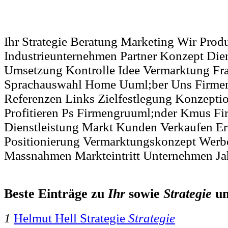
Ihr Strategie Beratung Marketing Wir Prod
Industrieunternehmen Partner Konzept Die
Umsetzung Kontrolle Idee Vermarktung Fr
Sprachauswahl Home Uuml;ber Uns Firm
Referenzen Links Zielfestlegung Konzepti
Profitieren Ps Firmengruuml;nder Kmus Fi
Dienstleistung Markt Kunden Verkaufen Er
Positionierung Vermarktungskonzept Werb
Massnahmen Markteintritt Unternehmen Ja
Beste Einträge zu
Ihr
sowie
Strategie
u
1
Helmut Hell Strategie
Strategie