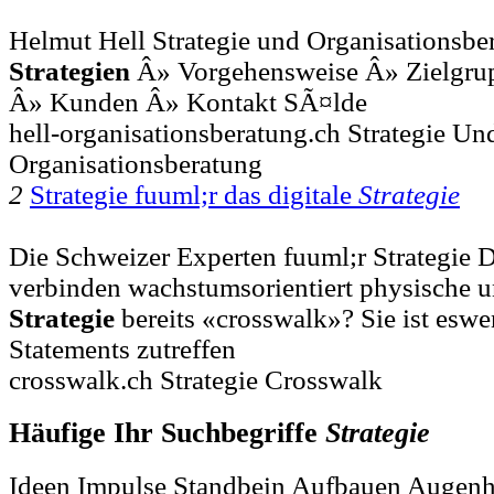
Helmut Hell Strategie und Organisationsber
Strategien
Â» Vorgehensweise Â» Zielgru
Â» Kunden Â» Kontakt SÃ¤lde
hell-organisationsberatung.ch Strategie Un
Organisationsberatung
2
Strategie fuuml;r das digitale
Strategie
Die Schweizer Experten fuuml;r Strategie 
verbinden wachstumsorientiert physische und
Strategie
bereits «crosswalk»? Sie ist esw
Statements zutreffen
crosswalk.ch Strategie Crosswalk
Häufige Ihr Suchbegriffe
Strategie
Ideen Impulse Standbein Aufbauen Augenh