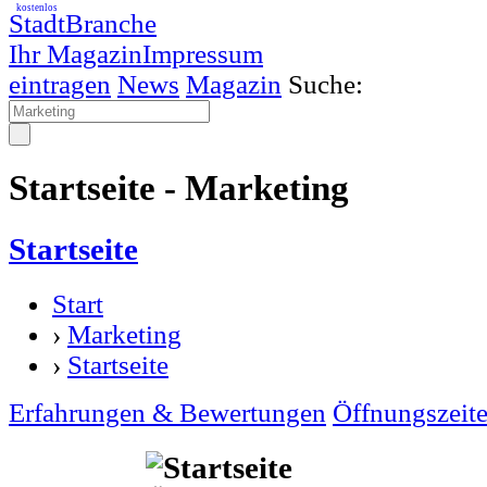
kostenlos
StadtBranche
Ihr Magazin
Impressum
eintragen
News
Magazin
Suche:
Startseite - Marketing
Startseite
Start
›
Marketing
›
Startseite
Erfahrungen & Bewertungen
Öffnungszeit