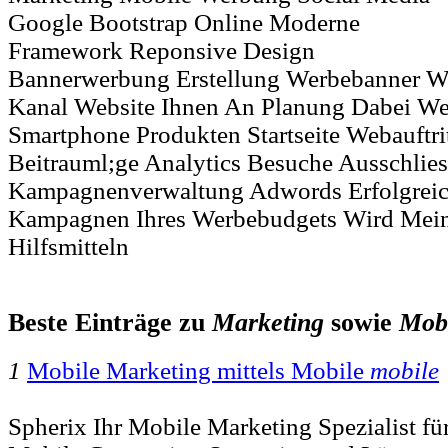
Google Bootstrap Online Moderne
Framework Reponsive Design
Bannerwerbung Erstellung Werbebanner W
Kanal Website Ihnen An Planung Dabei We
Smartphone Produkten Startseite Webauftrit
Beitrauml;ge Analytics Besuche Ausschlie
Kampagnenverwaltung Adwords Erfolgreic
Kampagnen Ihres Werbebudgets Wird Me
Hilfsmitteln
Beste Einträge zu
Marketing
sowie
Mob
1
Mobile Marketing mittels Mobile
mobile
Spherix Ihr Mobile Marketing Spezialist f