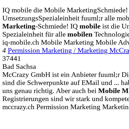
IQ mobile die Mobile MarketingSchmiede! I
UmsetzungsSpezialeinheit fuuml;r alle mobi
Marketing
-Schmiede! IQ
mobile
ist die U
Spezialeinheit für alle
mobilen
Technologi
iq-mobile.ch Mobile Marketing Mobile Adv
4
Permission Marketing / Marketing McC
37441
Bad Sachsa
McCrazy GmbH ist ein Anbieter fuuml;r Di
sind die Schwerpunkte auf EMail und ... ha
uns genau richtig. Aber auch bei
Mobile
M
Registrierungen sind wir stark und kompet
mccrazy.ch Permission Marketing Marketi