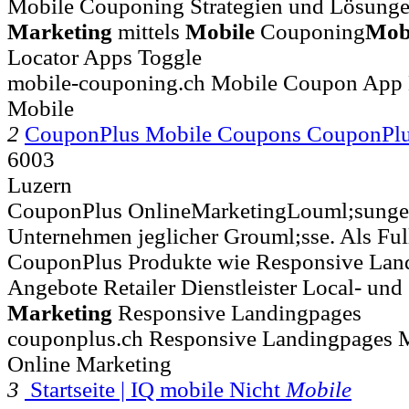
Mobile Couponing Strategien und Lösungen
Marketing
mittels
Mobile
Couponing
Mob
Locator Apps Toggle
mobile-couponing.ch Mobile Coupon App
Mobile
2
CouponPlus Mobile Coupons CouponPl
6003
Luzern
CouponPlus OnlineMarketingLouml;sunge
Unternehmen jeglicher Grouml;sse. Als Ful
CouponPlus Produkte wie Responsive Landi
Angebote Retailer Dienstleister Local- un
Marketing
Responsive Landingpages
couponplus.ch Responsive Landingpages 
Online Marketing
3
Startseite | IQ mobile Nicht
Mobile