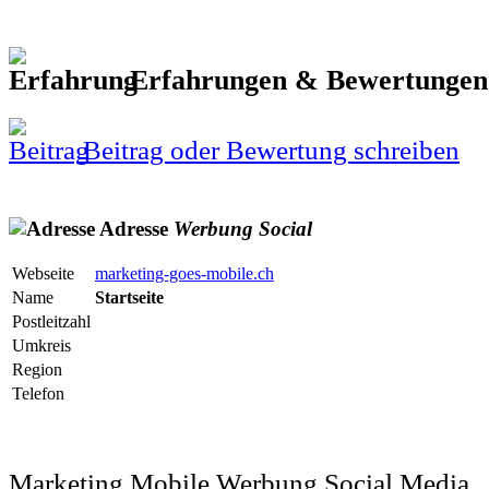
Erfahrungen & Bewertunge
Beitrag oder Bewertung schreiben
Adresse
Werbung
Social
Webseite
marketing-goes-mobile.ch
Name
Startseite
Postleitzahl
Umkreis
Region
Telefon
Marketing Mobile Werbung Social Media