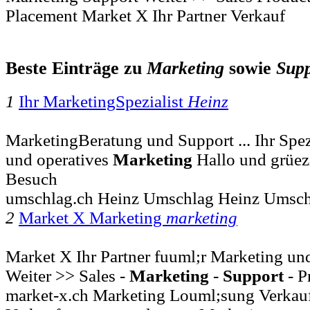
Placement Market X Ihr Partner Verkauf
Beste Einträge zu
Marketing
sowie
Supp
1
Ihr MarketingSpezialist
Heinz
MarketingBeratung und Support ... Ihr Spezi
und operatives
Marketing
Hallo und grüez
Besuch
umschlag.ch Heinz Umschlag Heinz Umsch
2
Market X Marketing
marketing
Market X Ihr Partner fuuml;r Marketing und
Weiter >> Sales -
Marketing
-
Support
- P
market-x.ch Marketing Louml;sung Verkau