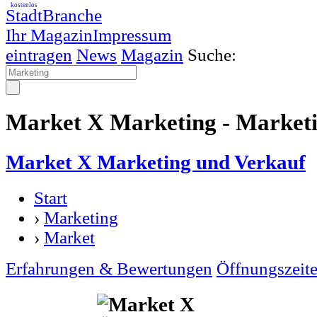
kostenlos
StadtBranche
Ihr Magazin
Impressum
eintragen
News
Magazin
Suche:
Market X Marketing - Market
Market X Marketing und Verkauf
Start
›
Marketing
›
Market
Erfahrungen & Bewertungen
Öffnungszeit