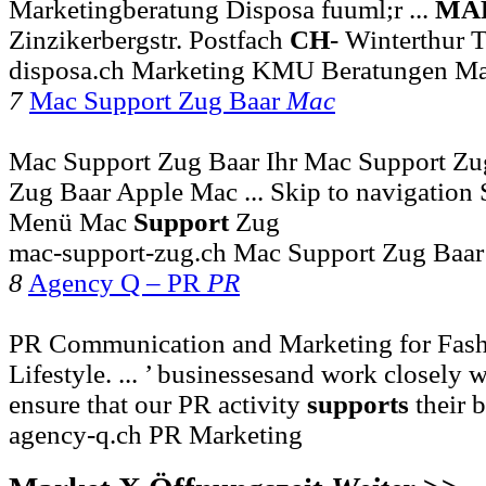
Marketingberatung Disposa fuuml;r ...
MA
Zinzikerbergstr. Postfach
CH
- Winterthur 
disposa.ch Marketing KMU Beratungen Ma
7
Mac Support Zug Baar
Mac
Mac Support Zug Baar Ihr Mac Support Zu
Zug Baar Apple Mac ... Skip to navigation 
Menü Mac
Support
Zug
mac-support-zug.ch Mac Support Zug Baar
8
Agency Q – PR
PR
PR Communication and Marketing for Fash
Lifestyle. ... ’ businessesand work closely 
ensure that our PR activity
supports
their 
agency-q.ch PR Marketing