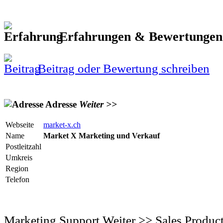
Erfahrungen & Bewertunge
Beitrag oder Bewertung schreiben
Adresse
Weiter
>>
Webseite
market-x.ch
Name
Market X Marketing und Verkauf
Postleitzahl
Umkreis
Region
Telefon
Marketing Support Weiter >> Sales Produc