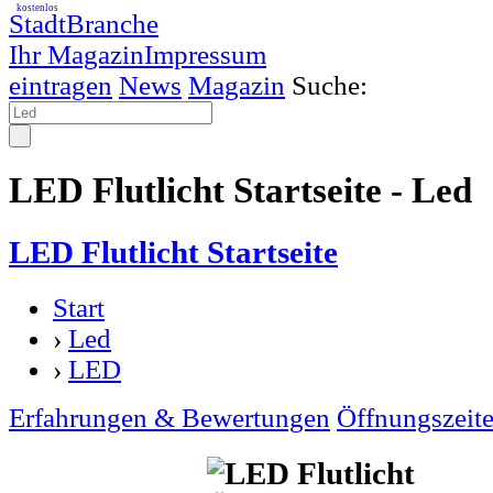
kostenlos
StadtBranche
Ihr Magazin
Impressum
eintragen
News
Magazin
Suche:
LED Flutlicht Startseite - Led
LED Flutlicht Startseite
Start
›
Led
›
LED
Erfahrungen & Bewertungen
Öffnungszeit