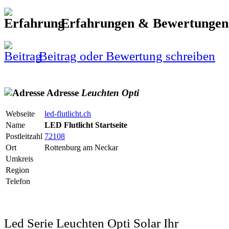
Erfahrungen & Bewertunge
Beitrag oder Bewertung schreiben
Adresse
Leuchten
Opti
Webseite
led-flutlicht.ch
Name
LED Flutlicht Startseite
Postleitzahl
72108
Ort
Rottenburg am Neckar
Umkreis
Region
Telefon
Led Serie Leuchten Opti Solar Ihr