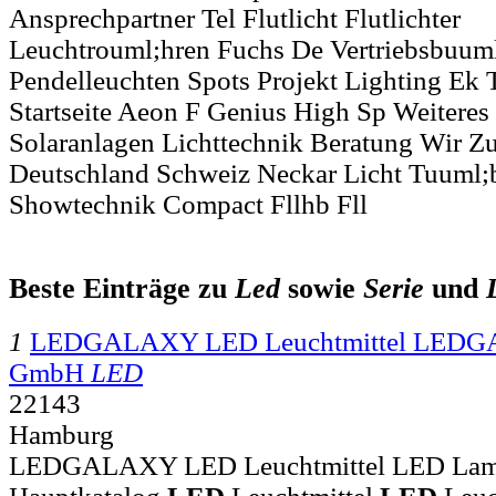
Ansprechpartner Tel Flutlicht Flutlichter
Leuchtrouml;hren Fuchs De Vertriebsbuum
Pendelleuchten Spots Projekt Lighting Ek
Startseite Aeon F Genius High Sp Weiteres 
Solaranlagen Lichttechnik Beratung Wir 
Deutschland Schweiz Neckar Licht Tuuml
Showtechnik Compact Fllhb Fll
Beste Einträge zu
Led
sowie
Serie
und
1
LEDGALAXY LED Leuchtmittel LEDGA
GmbH
LED
22143
Hamburg
LEDGALAXY LED Leuchtmittel LED Lampe