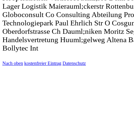
Lager Logistik Maierauml;ckerstr Rottenb
Globoconsult Co Consulting Abteilung Pr
Technologiepark Paul Ehrlich Str O Cosg
Oberdorfstrasse Ch Dauml;niken Moritz Se
Handelsvertretung Huuml;gelweg Altena B
Bollytec Int
Nach oben
kostenfreier Eintrag
Datenschutz