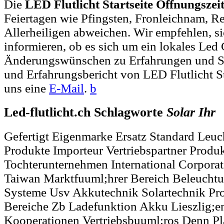
Die
LED Flutlicht Startseite Öffnungszei
Feiertagen wie Pfingsten, Fronleichnam, R
Allerheiligen abweichen. Wir empfehlen, si
informieren, ob es sich um ein lokales Led 
Änderungswünschen zu Erfahrungen und Se
und Erfahrungsbericht von LED Flutlicht St
uns eine
E-Mail
.
b
Led-flutlicht.ch Schlagworte
Solar
Ihr
Gefertigt Eigenmarke Ersatz Standard Leuc
Produkte Importeur Vertriebspartner Produk
Tochterunternehmen International Corporat
Taiwan Marktfuuml;hrer Bereich Beleuchtu
Systeme Usv Akkutechnik Solartechnik 
Bereiche Zb Ladefunktion Akku Lieszlig;en
Kooperationen Vertriebsbuuml;ros Denn Pl