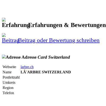
Erfahrungen & Bewertunge
Beitrag oder Bewertung schreiben
Adresse
Card
Switzerland
Webseite
larbre.ch
Name
LÂ´ARBRE SWITZERLAND
Postleitzahl
Umkreis
Region
Telefon