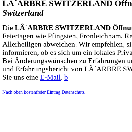
LÂ´ARBRE SWITZERLAND Öffnu
Switzerland
Die
LÂ´ARBRE SWITZERLAND Öffnung
Feiertagen wie Pfingsten, Fronleichnam, R
Allerheiligen abweichen. Wir empfehlen, si
informieren, ob es sich um ein lokales Priv
Bei Änderungswünschen zu Erfahrungen u
und Erfahrungsbericht von LÂ´ARBRE 
Sie uns eine
E-Mail
.
b
Nach oben
kostenfreier Eintrag
Datenschutz