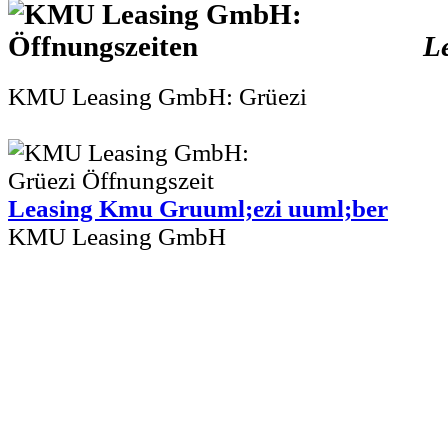
L
KMU Leasing GmbH: Grüezi
Leasing Kmu Gruuml;ezi uuml;ber
KMU Leasing GmbH