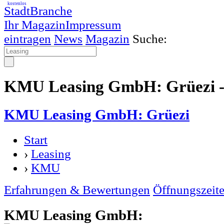
kostenlos
StadtBranche
Ihr Magazin
Impressum
eintragen
News
Magazin
Suche:
KMU Leasing GmbH: Grüezi -
KMU Leasing GmbH: Grüezi
Start
›
Leasing
›
KMU
Erfahrungen & Bewertungen
Öffnungszeit
KMU Leasing GmbH: