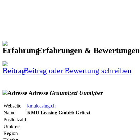
Erfahrungen & Bewertunge
Beitrag oder Bewertung schreiben
Adresse
Gruuml;ezi
Uuml;ber
Webseite
kmuleasing.ch
Name
KMU Leasing GmbH: Grüezi
Postleitzahl
Umkreis
Region