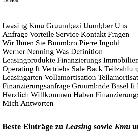
Telefon
Leasing Kmu Gruuml;ezi Uuml;ber Uns
Anfrage Vorteile Service Kontakt Fragen
Wir Ihnen Sie Buuml;ro Pierre Ingold
Werner Nenning Was Definition
Leasingprodukte Finanzierungs Immobilien
Operating It Vertriebs Sale Back Teilzahlu
Leasingarten Vollamortisation Teilamortis
Finanzierungsanfrage Gruuml;nde Basel Ii
Herzlich Willkommen Haben Finanzierung
Mich Antworten
Beste Einträge zu
Leasing
sowie
Kmu
u