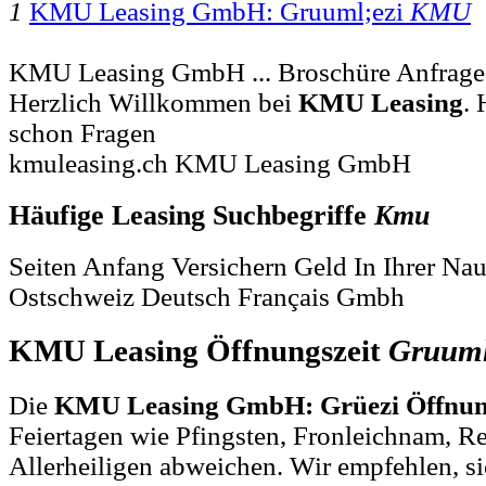
1
KMU Leasing GmbH: Gruuml;ezi
KMU
KMU Leasing GmbH ... Broschüre Anfrage 
Herzlich Willkommen bei
KMU
Leasing
. 
schon Fragen
kmuleasing.ch KMU Leasing GmbH
Häufige Leasing Suchbegriffe
Kmu
Seiten Anfang Versichern Geld In Ihrer N
Ostschweiz Deutsch Français Gmbh
KMU Leasing Öffnungszeit
Gruuml
Die
KMU Leasing GmbH: Grüezi Öffnun
Feiertagen wie Pfingsten, Fronleichnam, R
Allerheiligen abweichen. Wir empfehlen, si