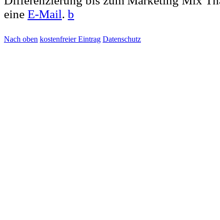
Differenzierung bis zum Marketing Mix Th
eine
E-Mail
.
b
Nach oben
kostenfreier Eintrag
Datenschutz