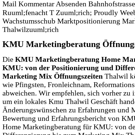
Mail Kommentar Absenden Bahnhofstrasse
Ruuml;fenacht T Zuuml;rich; Proudly Wee
Wachstumsschub Marktpositionierung Markt
Thalwilzuuml;rich
KMU Marketingberatung Öffnung
Die
KMU Marketingberatung Home Mark
KMU: von der Positionierung und Differ
Marketing Mix Öffnungszeiten
Thalwil k
wie Pfingsten, Fronleichnam, Reformations
abweichen. Wir empfehlen, sich vorher zu i
um ein lokales Kmu Thalwil Geschäft hande
Änderungswünschen zu Erfahrungen und M
Bewertung und Erfahrungsbericht von KM
Home Marketingberatung für KMU: von der