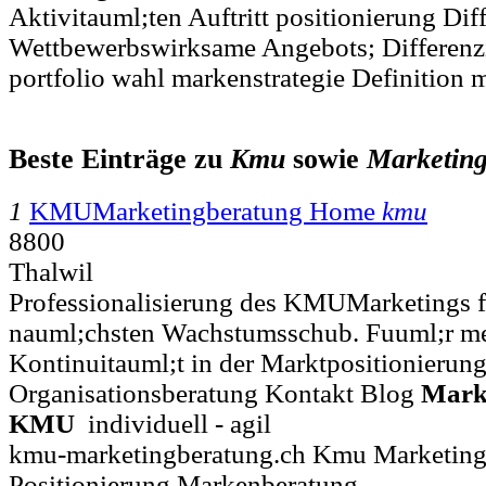
Aktivitauml;ten Auftritt positionierung Dif
Wettbewerbswirksame Angebots; Differenzi
portfolio wahl markenstrategie Definition 
Beste Einträge zu
Kmu
sowie
Marketin
1
KMUMarketingberatung Home
kmu
8800
Thalwil
Professionalisierung des KMUMarketings f
nauml;chsten Wachstumsschub. Fuuml;r me
Kontinuitauml;t in der Marktpositionierung 
Organisationsberatung Kontakt Blog
Mark
KMU
individuell - agil
kmu-marketingberatung.ch Kmu Marketing
Positionierung Markenberatung