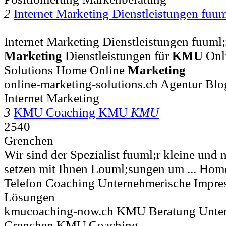
2
Internet Marketing Dienstleistungen fuu
Internet Marketing Dienstleistungen fuuml;
Marketing
Dienstleistungen für
KMU
Onl
Solutions Home Online
Marketing
online-marketing-solutions.ch Agentur Blo
Internet Marketing
3
KMU Coaching KMU
KMU
2540
Grenchen
Wir sind der Spezialist fuuml;r kleine und
setzen mit Ihnen Louml;sungen um ... Ho
Telefon Coaching Unternehmerische Impr
Lösungen
kmucoaching-now.ch KMU Beratung Unte
Grenchen KMU Coaching