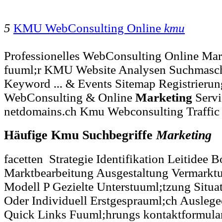
5
KMU WebConsulting Online
kmu
Professionelles WebConsulting Online Mar
fuuml;r KMU Website Analysen Suchmasc
Keyword ... & Events Sitemap Registrieru
WebConsulting & Online
Marketing
Servi
netdomains.ch Kmu Webconsulting Traffic
Häufige Kmu Suchbegriffe
Marketing
facetten Strategie Identifikation Leitidee 
Marktbearbeitung Ausgestaltung Vermarktu
Modell P Gezielte Unterstuuml;tzung Situ
Oder Individuell Erstgesprauml;ch Auslege
Quick Links Fuuml;hrungs kontaktformular