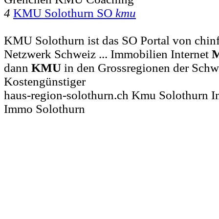
4
KMU Solothurn SO
kmu
KMU Solothurn ist das SO Portal von ch
Netzwerk Schweiz ... Immobilien Internet
M
dann
KMU
in den Grossregionen der Schwe
Kostengünstiger
haus-region-solothurn.ch Kmu Solothurn I
Immo Solothurn