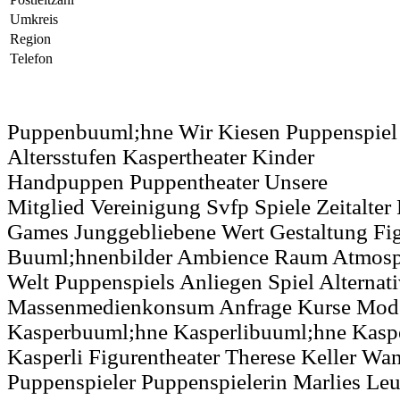
Umkreis
Region
Telefon
Puppenbuuml;hne Wir Kiesen Puppenspiel
Altersstufen Kaspertheater Kinder
Handpuppen Puppentheater Unsere
Mitglied Vereinigung Svfp Spiele Zeitalter
Games Junggebliebene Wert Gestaltung Fi
Buuml;hnenbilder Ambience Raum Atmos
Welt Puppenspiels Anliegen Spiel Alternat
Massenmedienkonsum Anfrage Kurse Mode
Kasperbuuml;hne Kasperlibuuml;hne Kasper
Kasperli Figurentheater Therese Keller W
Puppenspieler Puppenspielerin Marlies Le