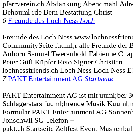
pfarrverein.ch Abdankung Abendmahl Adr
Behouml;rde Bern Bestattung Christ
6
Freunde des Loch Ness
Loch
Freunde des Loch Ness www.lochnessfriend
CommunitySeite fuuml;r alle Freunde der B
Anhorn Samuel Twerenbold Fabienne Cha
Peter Güfi Küpfer Reto Signer Christian
lochnessfriends.ch Loch Ness Loch Ness 
7
PAKT Entertainment AG
Startseite
PAKT Entertainment AG ist mit uuml;ber 3
Schlagerstars fuuml;hrende Musik Kuuml;nst
Formular PAKT Entertainment AG Sonnenh
Jonschwil SG Telefon +
pakt.ch Startseite Zeltfest Event Maskenbal