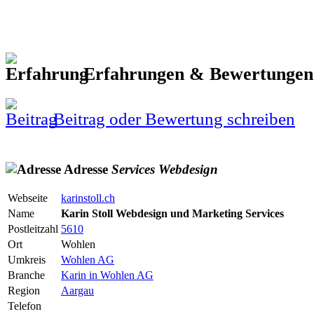
Erfahrungen & Bewertunge
Beitrag oder Bewertung schreiben
Adresse
Services
Webdesign
Webseite
karinstoll.ch
Name
Karin Stoll Webdesign und Marketing Services
Postleitzahl
5610
Ort
Wohlen
Umkreis
Wohlen AG
Branche
Karin in Wohlen AG
Region
Aargau
Telefon