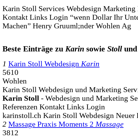
Karin Stoll Services Webdesign Marketin
Kontakt Links Login “wenn Dollar Ihr Unt
Machen” Henry Gruuml;nder Wohlen Ag
Beste Einträge zu
Karin
sowie
Stoll
un
1
Karin Stoll Webdesign
Karin
5610
Wohlen
Karin Stoll Webdesign und Marketing Servi
Karin
Stoll
- Webdesign und Marketing Se
Referenzen Kontakt Links Login
karinstoll.ch Karin Stoll Webdesign Neuer I
2
Massage Praxis Moments 2
Massage
3812