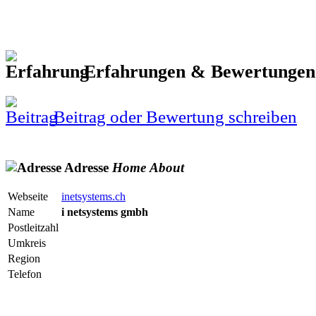
Erfahrungen & Bewertunge
Beitrag oder Bewertung schreiben
Adresse
Home
About
Webseite
inetsystems.ch
Name
i netsystems gmbh
Postleitzahl
Umkreis
Region
Telefon