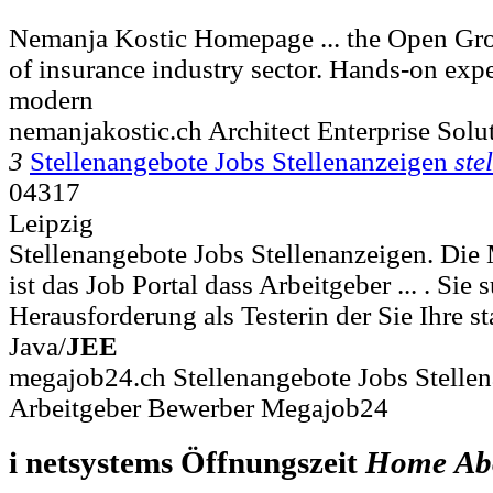
Nemanja Kostic Homepage ... the Open Gr
of insurance industry sector. Hands-on exp
modern
nemanjakostic.ch Architect Enterprise Solut
3
Stellenangebote Jobs Stellenanzeigen
ste
04317
Leipzig
Stellenangebote Jobs Stellenanzeigen. Di
ist das Job Portal dass Arbeitgeber ... . Sie
Herausforderung als Testerin der Sie Ihre sta
Java/
JEE
megajob24.ch Stellenangebote Jobs Stelle
Arbeitgeber Bewerber Megajob24
i netsystems Öffnungszeit
Home
Ab