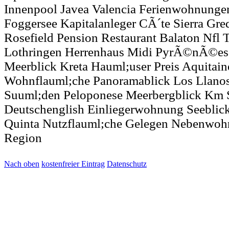
Innenpool Javea Valencia Ferienwohnunge
Foggersee Kapitalanleger CÃ´te Sierra Gred
Rosefield Pension Restaurant Balaton Nfl 
Lothringen Herrenhaus Midi PyrÃ©nÃ©es
Meerblick Kreta Hauml;user Preis Aquitai
Wohnflauml;che Panoramablick Los Llanos
Suuml;den Peloponese Meerbergblick Km S
Deutschenglish Einliegerwohnung Seeblick
Quinta Nutzflauml;che Gelegen Nebenwohn
Region
Nach oben
kostenfreier Eintrag
Datenschutz