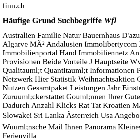
finn.ch
Häufige Grund Suchbegriffe
Wfl
Australien Familie Natur Bauernhaus D'azu
Algarve MÂ² Andalusien Immolibertycom I
Immobilienportal Hand Immobiliennetz Anf
Provisionen Beide Vorteile J Hauptseite 
Qualitauml;t Quantitauml;t Informationen 
Netzwerk Hier Statistik Weihnachtsaktion 
Nutzen Gesamtpaket Leistungen Jahr Einst
Zuruuml;ckerstattet Gouml;nnen Ihrer Gut
Dadurch Anzahl Klicks Rat Tat Kroatien M
Slowakei Sri Lanka Ãsterreich Usa Angebo
Wuuml;nsche Mail Ihnen Panorama Kleines
Ferienvilla