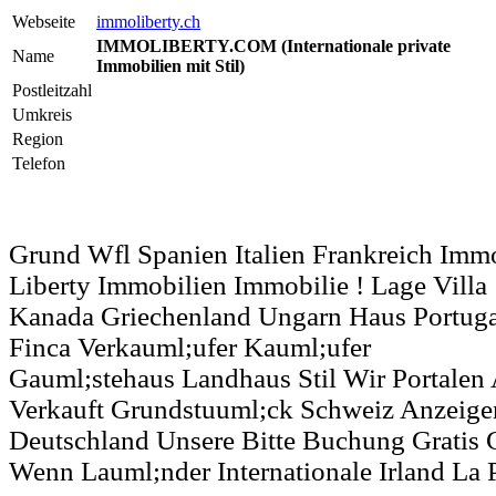
Webseite
immoliberty.ch
IMMOLIBERTY.COM (Internationale private
Name
Immobilien mit Stil)
Postleitzahl
Umkreis
Region
Telefon
Grund Wfl Spanien Italien Frankreich Imm
Liberty Immobilien Immobilie ! Lage Villa
Kanada Griechenland Ungarn Haus Portuga
Finca Verkauml;ufer Kauml;ufer
Gauml;stehaus Landhaus Stil Wir Portalen A
Verkauft Grundstuuml;ck Schweiz Anzeigen
Deutschland Unsere Bitte Buchung Gratis 
Wenn Lauml;nder Internationale Irland La 