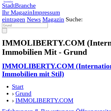
kostenlos
StadtBranche
Ihr Magazin
Impressum
eintragen
News
Magazin
Suche:
IMMOLIBERTY.COM (Internat
Immobilien Mit - Grund
IMMOLIBERTY.COM (Internationa
Immobilien mit Stil)
Start
›
Grund
›
IMMOLIBERTY.COM