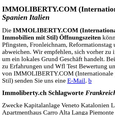
IMMOLIBERTY.COM (Internationa
Spanien
Italien
Die
IMMOLIBERTY.COM (International
Immobilien mit Stil) Öffnungszeiten
könn
Pfingsten, Fronleichnam, Reformationstag 
abweichen. Wir empfehlen, sich vorher zu i
um ein lokales Grund Geschäft handelt. 
zu Erfahrungen und Wfl Test Bewertung un
von IMMOLIBERTY.COM (Internationale pr
Stil) senden Sie uns eine
E-Mail
.
b
Immoliberty.ch Schlagworte
Frankreic
Zwecke Kapitalanlage Veneto Katalonien L
Apartmenthaus Carro Alta Langa Piemonte 