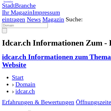
kostenlos
StadtBranche
Ihr Magazin
Impressum
eintragen
News
Magazin
Suche:
Idcar.ch Informationen Zum -
idcar.ch Informationen zum Thema 
Website
Start
›
Domain
›
idcar.ch
Erfahrungen & Bewertungen
Öffnungszeit