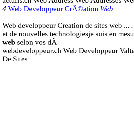
acturis.ch Web Address Web Addresses Web
4
Web Developpeur CrÃ©ation
Web
Web developpeur Creation de sites web ... 
et de nouvelles technologiesje suis en mesu
web
selon vos dÃ
webdeveloppeur.ch Web Developpeur Valte
De Sites