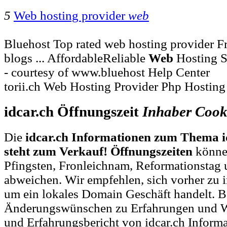
5
Web hosting provider
web
Bluehost Top rated web hosting provider Fre
blogs ... AffordableReliable
Web
Hosting S
- courtesy of www.bluehost Help Center
torii.ch Web Hosting Provider Php Hostin
idcar.ch Öffnungszeit
Inhaber
Cook
Die
idcar.ch Informationen zum Thema id
steht zum Verkauf! Öffnungszeiten
können
Pfingsten, Fronleichnam, Reformationstag 
abweichen. Wir empfehlen, sich vorher zu i
um ein lokales Domain Geschäft handelt. B
Änderungswünschen zu Erfahrungen und 
und Erfahrungsbericht von idcar.ch Infor