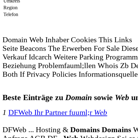
Umkreis
Region
Telefon
Domain Web Inhaber Cookies This Links
Seite Beacons The Erwerben For Sale Dies
Verkauf Idcarch Weitere Parking Programm
Beziehung Problemfauml;llen Whois Zb D
Both If Privacy Policies Informationsquell
Beste Einträge zu
Domain
sowie
Web
u
1
DFWeb Ihr Partner fuuml;r
Web
DFWeb ... Hosting &
Domains
Domains
W