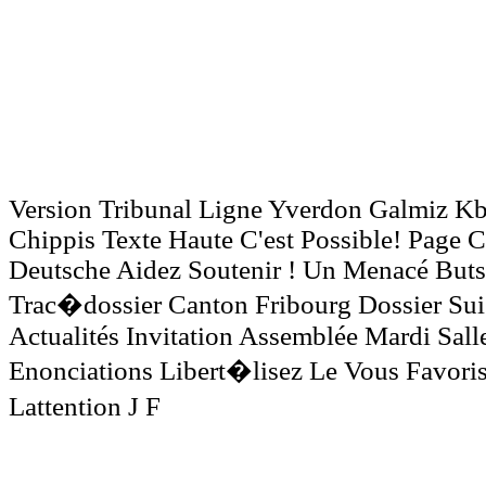
Version Tribunal Ligne Yverdon Galmiz K
Chippis Texte Haute C'est Possible! Page 
Deutsche Aidez Soutenir ! Un Menacé Buts 
Trac�dossier Canton Fribourg Dossier Sui
Actualités Invitation Assemblée Mardi Salle
Enonciations Libert�lisez Le Vous Favor
Lattention J F