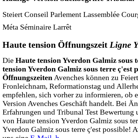
Steiert Conseil Parlement Lassemblée Cou
Méta Séminaire Larrêt
Haute tension Öffnungszeit
Ligne
Y
Die
Haute tension Yverdon Galmiz sous t
tension Yverdon Galmiz sous terre ç'est p
Öffnungszeiten
Avenches können zu Feiert
Fronleichnam, Reformationstag und Allerh
empfehlen, sich vorher zu informieren, ob e
Version Avenches Geschäft handelt. Bei 
Erfahrungen und Tribunal Test Bewertung 
von Haute tension Yverdon Galmiz sous ter
Yverdon Galmiz sous terre ç'est possible! 
uns eine
E-Mail
.
b