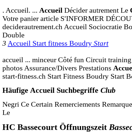
. Accueil. ...
Accueil
Décider autrement Le
Votre panier article S'INFORMER DÉCO
deciderautrement.ch Accueil Sociocratie 
Double
3
Accueil Start fitness Boudry
Start
accueil ... minceur Côté fun Circuit trainin
photos Assurance/Divers Prestations
Accue
start-fitness.ch Start Fitness Boudry Start 
Häufige Accueil Suchbegriffe
Club
Negri Ce Certain Remerciements Remarques
Le
HC Bassecourt Öffnungszeit
Basse