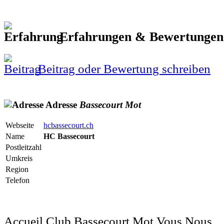
Erfahrungen & Bewertunge
Beitrag oder Bewertung schreiben
Adresse
Bassecourt
Mot
Webseite
hcbassecourt.ch
Name
HC Bassecourt
Postleitzahl
Umkreis
Region
Telefon
Accueil Club Bassecourt Mot Vous Nous