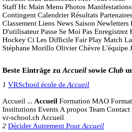
Staff Hc Main Menu Photos Manifestations
Contingent Calendrier Résultats Partenaire
Classement Liens News Saison Newletters 
D'utilisateur Passe Se Moi Pas Enregistre
Hockey Ci Les Difficile Fair Play Match L
Stéphane Morillo Olivier Chèvre L'équipe J
Beste Einträge zu
Accueil
sowie
Club
u
1
VRSchool école de
Accueil
Accueil ...
Accueil
Formation MAO Format
Institutions Events A propos Team Contact
vr-school.ch Accueil
2
Décider Autrement Pour
Accueil