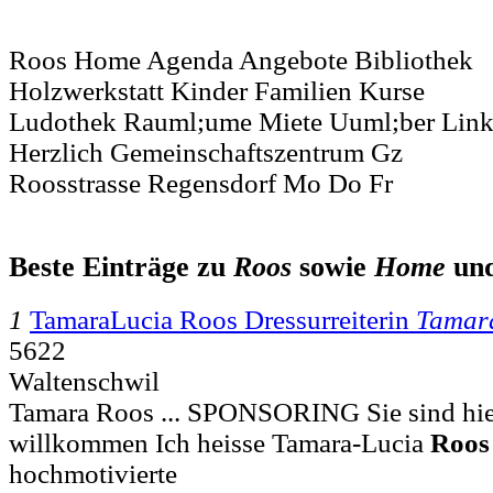
Roos Home Agenda Angebote Bibliothek
Holzwerkstatt Kinder Familien Kurse
Ludothek Rauml;ume Miete Uuml;ber Link
Herzlich Gemeinschaftszentrum Gz
Roosstrasse Regensdorf Mo Do Fr
Beste Einträge zu
Roos
sowie
Home
un
1
TamaraLucia Roos Dressurreiterin
Tamar
5622
Waltenschwil
Tamara Roos ... SPONSORING Sie sind hi
willkommen Ich heisse Tamara-Lucia
Roos
hochmotivierte