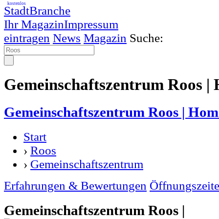
kostenlos
StadtBranche
Ihr Magazin
Impressum
eintragen
News
Magazin
Suche:
Gemeinschaftszentrum Roos | 
Gemeinschaftszentrum Roos | Hom
Start
›
Roos
›
Gemeinschaftszentrum
Erfahrungen & Bewertungen
Öffnungszeit
Gemeinschaftszentrum Roos |