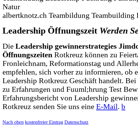
Natur
albertknotz.ch Teambildung Teambuilding
Leadership Öffnungszeit
Werden
S
Die
Leadership gewinnerstrategies Jimd
Öffnungszeiten
Rotkreuz können zu Feiert
Fronleichnam, Reformationstag und Allerh
empfehlen, sich vorher zu informieren, ob e
Leadership Rotkreuz Geschäft handelt. B
zu Erfahrungen und Fuuml;hrung Test Bew
Erfahrungsbericht von Leadership gewinner
Rotkreuz senden Sie uns eine
E-Mail
.
b
Nach oben
kostenfreier Eintrag
Datenschutz