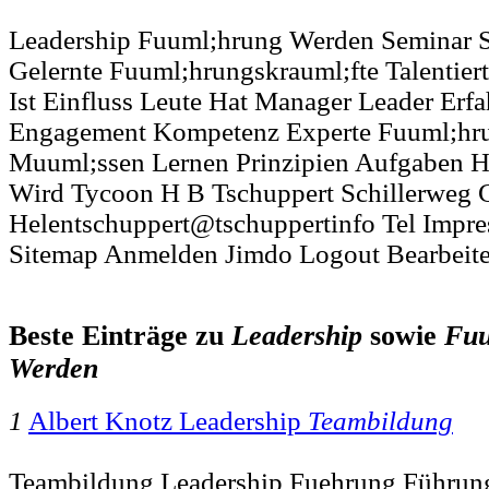
Leadership Fuuml;hrung Werden Seminar S
Gelernte Fuuml;hrungskrauml;fte Talentier
Ist Einfluss Leute Hat Manager Leader Er
Engagement Kompetenz Experte Fuuml;hru
Muuml;ssen Lernen Prinzipien Aufgaben Hi
Wird Tycoon H B Tschuppert Schillerweg
Helentschuppert@tschuppertinfo Tel Impr
Sitemap Anmelden Jimdo Logout Bearbeit
Beste Einträge zu
Leadership
sowie
Fuu
Werden
1
Albert Knotz Leadership
Teambildung
Teambildung Leadership Fuehrung Führung