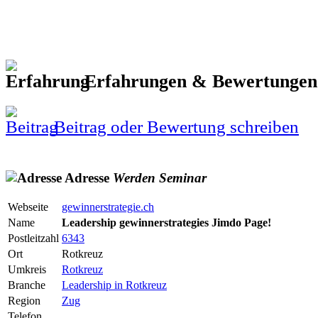
Erfahrungen & Bewertunge
Beitrag oder Bewertung schreiben
Adresse
Werden
Seminar
Webseite
gewinnerstrategie.ch
Name
Leadership gewinnerstrategies Jimdo Page!
Postleitzahl
6343
Ort
Rotkreuz
Umkreis
Rotkreuz
Branche
Leadership in Rotkreuz
Region
Zug
Telefon