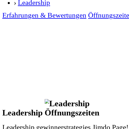
›
Leadership
Erfahrungen & Bewertungen
Öffnungszeit
Leadership
Leadership gewinnerstrategies Jimdo Page!