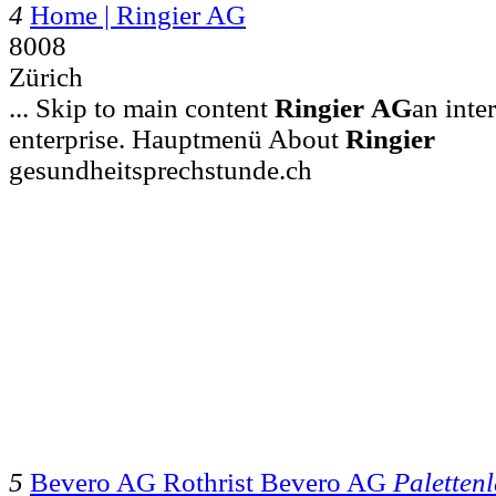
4
Home | Ringier AG
8008
Zürich
... Skip to main content
Ringier
AG
an inte
enterprise. Hauptmenü About
Ringier
gesundheitsprechstunde.ch
5
Bevero AG Rothrist Bevero AG
Paletten