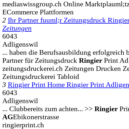
mediaswissgroup.ch Online Marktplauml;tz
ECommerce Plattformen
2
Ihr Partner fuuml;r Zeitungsdruck Ringie
Zeitungen
6043
Adligenswil
... haben die Berufsausbildung erfolgreich 
Partner für Zeitungsdruck
Ringier
Print Ad
zeitungsdruckerei.ch Zeitungen Drucken Z
Zeitungsdruckerei Tabloid
3
Ringier Print Home Ringier Print Adlige
6043
Adligenswil
... Clubbereits zum achten... >>
Ringier
Pri
AG
Ebikonerstrasse
ringierprint.ch