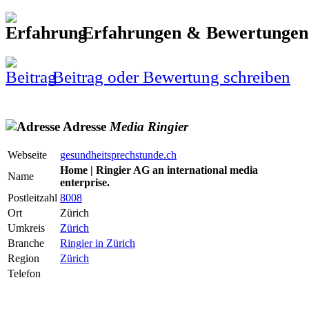
Erfahrungen & Bewertunge
Beitrag oder Bewertung schreiben
Adresse
Media
Ringi­er
Webseite
gesundheitsprechstunde.ch
Home | Ringier AG an international media
Name
enterprise.
Postleitzahl
8008
Ort
Zürich
Umkreis
Zürich
Branche
Ringier in Zürich
Region
Zürich
Telefon