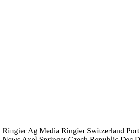
Ringier Ag Media Ringi­er Switzerland Port
News Axel Springer Czech Republic Dec D