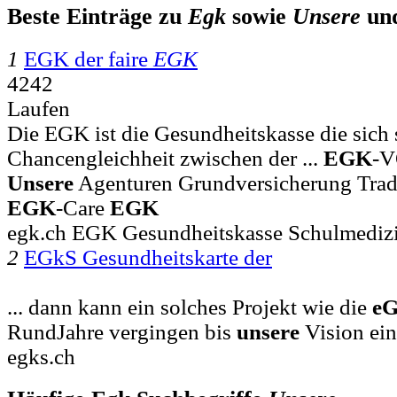
Beste Einträge zu
Egk
sowie
Unsere
un
1
EGK der faire
EGK
4242
Laufen
Die EGK ist die Gesundheitskasse die sich s
Chancengleichheit zwischen der ...
EGK
-V
Unsere
Agenturen Grundversicherung Tradi
EGK
-Care
EGK
egk.ch EGK Gesundheitskasse Schulmediz
2
EGkS Gesundheitskarte der
... dann kann ein solches Projekt wie die
e
RundJahre vergingen bis
unsere
Vision ein
egks.ch