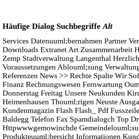
Häufige Dialog Suchbegriffe
Alt
Services Datenuuml;bernahmen Partner Ver
Downloads Extranet Art Zusammenarbeit H
Zemp Stadtverwaltung Langenthal Herzli
Voraussetzungen Ablouml;sung Verwaltun
Referenzen News >> Rechte Spalte Wir Sof
Finanz Rechnungswesen Fernwartung Ouml
Donnerstag Freitag Unsere Neukunden Kir
Heimenhausen Thouml;rigen Neuste Ausga
Kundenmagazin Flash Flash_ Pdf Fusszeile
Baldegg Telefon Fax Spamdialogch Top D
Httpwwwgemowinchde Gemeindelouml;su
Produkteuuml;bersicht Informationen Kun