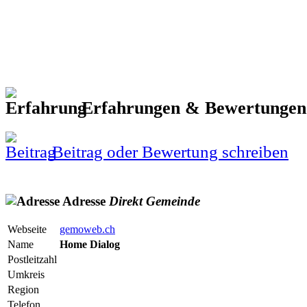
Erfahrungen & Bewertunge
Beitrag oder Bewertung schreiben
Adresse
Direkt
Gemeinde
Webseite
gemoweb.ch
Name
Home Dialog
Postleitzahl
Umkreis
Region
Telefon