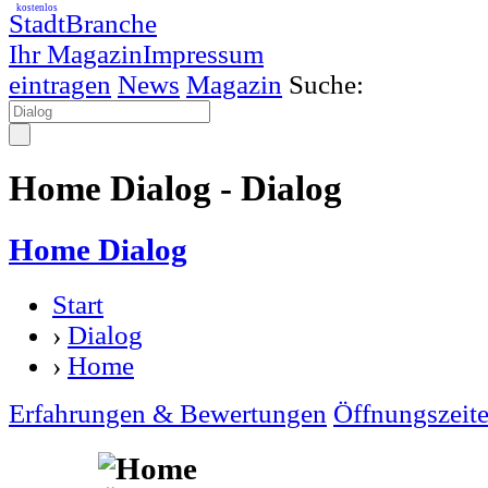
kostenlos
StadtBranche
Ihr Magazin
Impressum
eintragen
News
Magazin
Suche:
Home Dialog - Dialog
Home Dialog
Start
›
Dialog
›
Home
Erfahrungen & Bewertungen
Öffnungszeit