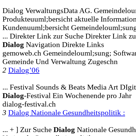
Dialog VerwaltungsData AG. Gemeindelou
Produkteuuml;bersicht aktuelle Informatio
Kundenuuml;bersicht Gemeindelouml;sung
... Direkter Link zur Suche Direkter Link z
Dialog
Navigation Direkte Links
gemoweb.ch Gemeindelouml;sung; Softwar
Gemeinde Und Verwaltung Zugeschn
2
Dialog’06
... Festival Sounds & Beats Media Art DIg
Dialog
-Festival Ein Wochenende pro Jahr
dialog-festival.ch
3
Dialog Nationale Gesundheitspolitik :
... + ] Zur Suche
Dialog
Nationale Gesundhe