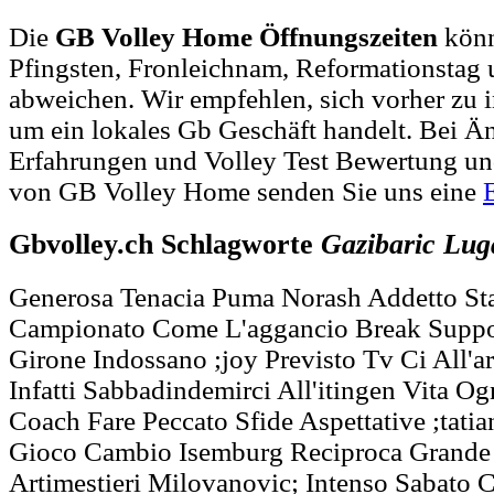
Die
GB Volley Home Öffnungszeiten
könn
Pfingsten, Fronleichnam, Reformationstag 
abweichen. Wir empfehlen, sich vorher zu i
um ein lokales Gb Geschäft handelt. Bei 
Erfahrungen und Volley Test Bewertung un
von GB Volley Home senden Sie uns eine
Gbvolley.ch Schlagworte
Gazibaric
Lug
Generosa Tenacia Puma Norash Addetto St
Campionato Come L'aggancio Break Suppor
Girone Indossano ;joy Previsto Tv Ci All'ar
Infatti Sabbadindemirci All'itingen Vita O
Coach Fare Peccato Sfide Aspettative ;tatian
Gioco Cambio Isemburg Reciproca Grande 
Artimestieri Milovanovic; Intenso Sabato 