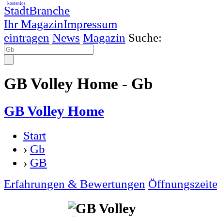
kostenlos
StadtBranche
Ihr Magazin
Impressum
eintragen
News
Magazin
Suche:
GB Volley Home - Gb
GB Volley Home
Start
›
Gb
›
GB
Erfahrungen & Bewertungen
Öffnungszeit