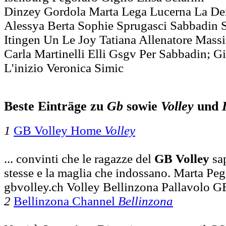
Dinzey Gordola Marta Lega Lucerna La Dem
Alessya Berta Sophie Sprugasci Sabbadin S
Itingen Un Le Joy Tatiana Allenatore Mass
Carla Martinelli Elli Gsgv Per Sabbadin; G
L'inizio Veronica Simic
Beste Einträge zu
Gb
sowie
Volley
und
1
GB Volley Home
Volley
... convinti che le ragazze del
GB
Volley
sap
stesse e la maglia che indossano. Marta Pe
gbvolley.ch Volley Bellinzona Pallavolo G
2
Bellinzona Channel
Bellinzona