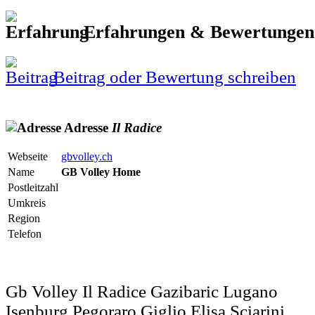
Erfahrungen & Bewertunge
Beitrag oder Bewertung schreiben
Adresse
Il
Radice
Webseite
gbvolley.ch
Name
GB Volley Home
Postleitzahl
Umkreis
Region
Telefon
Gb Volley Il Radice Gazibaric Lugano
Isenburg Pegoraro Giglio Elisa Sciarini