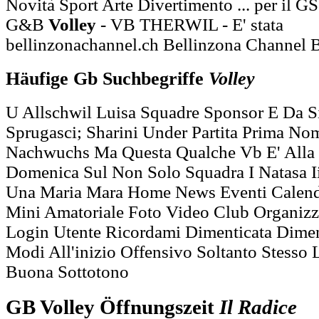
Novità Sport Arte Divertimento ... per il 
G&B
Volley
- VB THERWIL - E' stata
bellinzonachannel.ch Bellinzona Channel B
Häufige Gb Suchbegriffe
Volley
U Allschwil Luisa Squadre Sponsor E Da S
Sprugasci; Sharini Under Partita Prima N
Nachwuchs Ma Questa Qualche Vb E' Alla
Domenica Sul Non Solo Squadra I Natasa I
Una Maria Mara Home News Eventi Calend
Mini Amatoriale Foto Video Club Organizz
Login Utente Ricordami Dimenticata Dimen
Modi All'inizio Offensivo Soltanto Stesso 
Buona Sottotono
GB Volley Öffnungszeit
Il
Radice