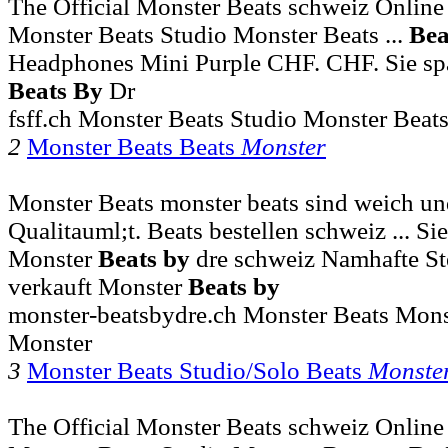
The Official Monster Beats schweiz Online
Monster Beats Studio Monster Beats ...
Bea
Headphones Mini Purple CHF. CHF. Sie sp
Beats
By
Dr
fsff.ch Monster Beats Studio Monster Beat
2
Monster Beats Beats
Monster
Monster Beats monster beats sind weich un
Qualitauml;t. Beats bestellen schweiz ... 
Monster
Beats
by
dre schweiz Namhafte St
verkauft Monster
Beats
by
monster-beatsbydre.ch Monster Beats Mons
Monster
3
Monster Beats Studio/Solo Beats
Monste
The Official Monster Beats schweiz Online