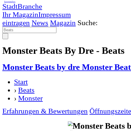
kostenlos
StadtBranche
Ihr Magazin
Impressum
eintragen
News
Magazin
Suche:
Monster Beats By Dre - Beats
Monster Beats by dre Monster Beats
Start
›
Beats
›
Monster
Erfahrungen & Bewertungen
Öffnungszeit