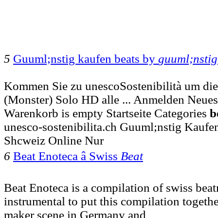
5
Guuml;nstig kaufen beats by
guuml;nstig
Kommen Sie zu unescoSostenibilità um die
(Monster) Solo HD alle ... Anmelden Neues
Warenkorb is empty Startseite Categories
b
unesco-sostenibilita.ch Guuml;nstig Kaufe
Shcweiz Online Nur
6
Beat Enoteca â Swiss
Beat
Beat Enoteca is a compilation of swiss beat
instrumental to put this compilation togethe
maker scene in Germany and