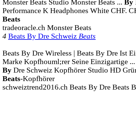
Monster Beats Studio Monster Beats ...
By
Performance K Headphones White CHF. CHF
Beats
tradeoracle.ch Monster Beats
4
Beats By Dre Schweiz
Beats
Beats By Dre Wireless | Beats By Dre Ist 
Marke Kopfhouml;rer Seine Einzigartige ..
By
Dre Schweiz Kopfhörer Studio HD Grün 
Beats
-Kopfhörer
schweiztrend2016.ch Beats By Dre Beats B