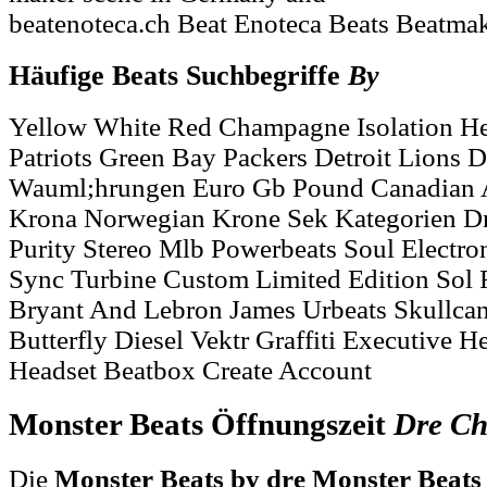
beatenoteca.ch Beat Enoteca Beats Beatma
Häufige Beats Suchbegriffe
By
Yellow White Red Champagne Isolation H
Patriots Green Bay Packers Detroit Lions 
Wauml;hrungen Euro Gb Pound Canadian A
Krona Norwegian Krone Sek Kategorien D
Purity Stereo Mlb Powerbeats Soul Electro
Sync Turbine Custom Limited Edition Sol 
Bryant And Lebron James Urbeats Skullca
Butterfly Diesel Vektr Graffiti Executive 
Headset Beatbox Create Account
Monster Beats Öffnungszeit
Dre
Ch
Die
Monster Beats by dre Monster Beats 