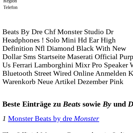
Region
Telefon
Beats By Dre Chf Monster Studio Dr
Headphones ! Solo Mini Hd Ear High
Definition Nfl Diamond Black With New
Dollar Sms Startseite Maserati Official Pu
Us Ferrari Lamborghini Mixr Pro Speaker W
Bluetooth Street Wired Online Anmelden K
Warenkorb Neue Artikel Dezember Pink
Beste Einträge zu
Beats
sowie
By
und
D
1
Monster Beats by dre
Monster