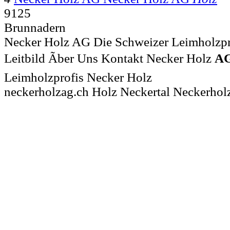
9125
Brunnadern
Necker Holz AG Die Schweizer Leimholzpro
Leitbild Ãber Uns Kontakt Necker Holz
A
Leimholzprofis Necker Holz
neckerholzag.ch Holz Neckertal Neckerhol