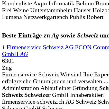
Kundenliste Axpo Informatik Belimo Bruu
Frei Weine Unterstammheim Hauser Holzb
Lumena Netzwerkgartench Publis Robert
Beste Einträge zu
Ag
sowie
Schweiz
un
1
Firmenservice Schweiz AG ECON Comm
GmbH
AG
6301
Zug
Firmenservice Schweiz Wir sind Ihre Expert
erfolgreiche Gruuml;nden und verwalten ...
Administration Ablauf einer Gründung
Sch
Schweiz
Schweizer
GmbH Inhaberaktien
firmenservice-schweiz.ch AG Schweiz Sch
Schweiz GmbH Schweiz