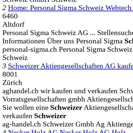
2
Home: Personal Sigma Schweiz Webtec
6460
Altdorf
Personal Sigma Schweiz AG ... Stellensuch
Informationen Über uns Personal Sigma
Sc
personal-sigma.ch Personal Sigma Schwei
Schweiz
3
Schweizer Aktiengesellschaften AG kauf
8001
Zürich
aghandel.ch wir kaufen und verkaufen Sch
Vorratsgesellschaften gmbh Aktiengesellsch
Sie wollen eine
Schweizer
Aktiengesellsch
verkaufen
Schweizer
ag-handel.ch Schweizer Gmbh Ag Aktienges
4
Necker Holz AG Necker Holz AG
Holz