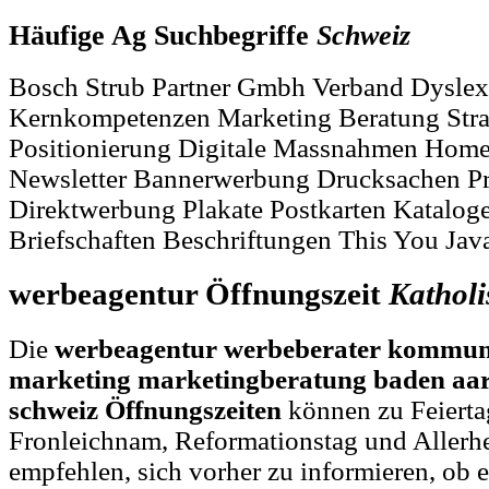
Häufige Ag Suchbegriffe
Schweiz
Bosch Strub Partner Gmbh Verband Dyslex
Kernkompetenzen Marketing Beratung Stra
Positionierung Digitale Massnahmen Home
Newsletter Bannerwerbung Drucksachen P
Direktwerbung Plakate Postkarten Katalog
Briefschaften Beschriftungen This You Java
werbeagentur Öffnungszeit
Katholi
Die
werbeagentur werbeberater kommun
marketing marketingberatung baden aar
schweiz Öffnungszeiten
können zu Feierta
Fronleichnam, Reformationstag und Allerh
empfehlen, sich vorher zu informieren, ob e