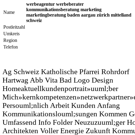
werbeagentur werbeberater
kommunikationsberatung marketing
Name
marketingberatung baden aargau zürich mittelland
schweiz
Postleitzahl
Umkreis
Region
Telefon
Ag Schweiz Katholische Pfarrei Rohrdorf
Hartwag Abb Vita Bad Logo Design
Homeaktuellkundenportrait»uuml;ber
Mich»kernkompetenzen»netzwerkpartner»
Persouml;nlich Arbeit Kunden Anfang
Kommunikationslouml;sungen Kommen Ge
Umfassend Info Folder Neuzuzuuml;ger Ho
Architekten Voller Energie Zukunft Komm