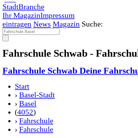
kostenlos
StadtBranche
Ihr Magazin
Impressum
eintragen
News
Magazin
Suche:
Fahrschule Schwab - Fahrschul
Fahrschule Schwab Deine Fahrschul
Start
›
Basel-Stadt
›
Basel
(
4052
)
›
Fahrschule
›
Fahrschule