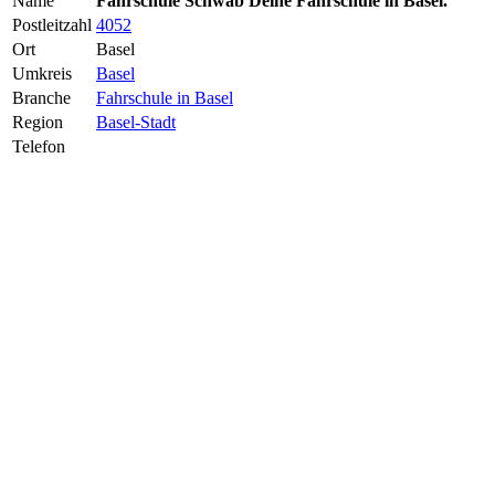
Name
Fahrschule Schwab Deine Fahrschule in Basel.
Postleitzahl
4052
Ort
Basel
Umkreis
Basel
Branche
Fahrschule in Basel
Region
Basel-Stadt
Telefon