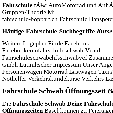
Fahrschule
fÃ¼r AutoMotorrad und AnhÃ¤
Gruppen-Theorie Mi
fahrschule-boppart.ch Fahrschule Hanspete
Häufige Fahrschule Suchbegriffe
Kurse
Weitere Lageplan Finde Facebook
Facebookcomfahrschuleschwab Vcard
Fahrschuleschwabchfsschwabvcf Zusammen
Gmbh Luuml;scher Impressum Unser Angeb
Personenwagen Motorrad Lastwagen Taxi 
Nothelfer Verkehrskundekurse Verkehrs La
Fahrschule Schwab Öffnungszeit
B
Die
Fahrschule Schwab Deine Fahrschule 
Öffnungszeiten
Basel können zu Feiertagen