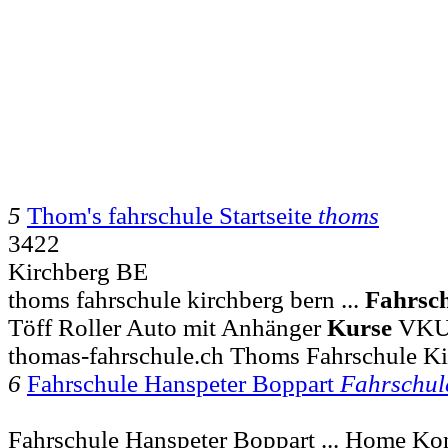
5
Thom's fahrschule Startseite
thoms
3422
Kirchberg BE
thoms fahrschule kirchberg bern ...
Fahrsc
Töff Roller Auto mit Anhänger
Kurse
VKU 
thomas-fahrschule.ch Thoms Fahrschule Ki
6
Fahrschule Hanspeter Boppart
Fahrschul
Fahrschule Hanspeter Boppart ... Home Ko