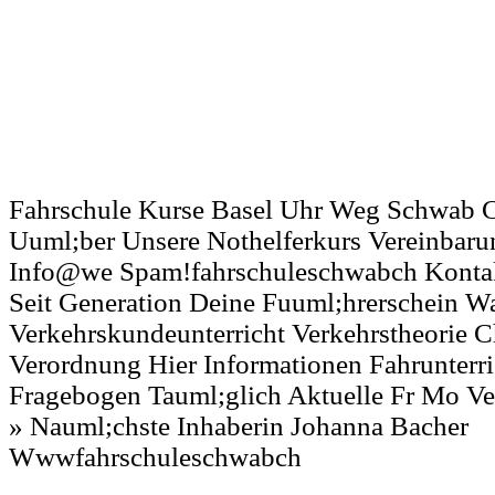
Fahrschule Kurse Basel Uhr Weg Schwab C
Uuml;ber Unsere Nothelferkurs Vereinbaru
Info@we Spam!fahrschuleschwabch Konta
Seit Generation Deine Fuuml;hrerschein W
Verkehrskundeunterricht Verkehrstheorie 
Verordnung Hier Informationen Fahrunterri
Fragebogen Tauml;glich Aktuelle Fr Mo V
» Nauml;chste Inhaberin Johanna Bacher
Wwwfahrschuleschwabch