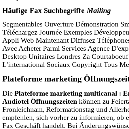
Häufige Fax Suchbegriffe
Mailing
Segmentables Ouverture Démonstration Sm
Téléchargez Journée Exemples Développeur
Appli Web Maintenant Diffusez Téléphone
Avec Acheter Parmi Services Agence D'exp
Desktop Unitaires Londres Za Courtaboeuf 
L'international Sociaux Copyright Tous Me
Plateforme marketing Öffnungszei
Die
Plateforme marketing multicanal : 
Audiotel Öffnungszeiten
können zu Feiert
Fronleichnam, Reformationstag und Allerh
empfehlen, sich vorher zu informieren, ob e
Fax Geschäft handelt. Bei Änderungswüns