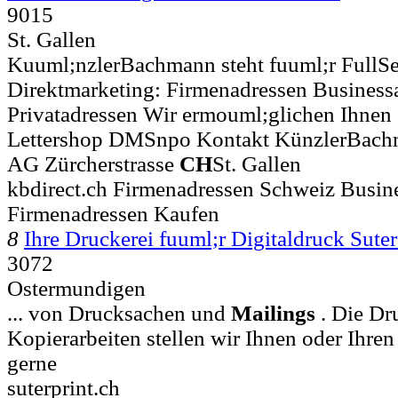
9015
St. Gallen
Kuuml;nzlerBachmann steht fuuml;r FullSe
Direktmarketing: Firmenadressen Business
Privatadressen Wir ermouml;glichen Ihnen 
Lettershop DMSnpo Kontakt KünzlerBachm
AG Zürcherstrasse
CH
St. Gallen
kbdirect.ch Firmenadressen Schweiz Busin
Firmenadressen Kaufen
8
Ihre Druckerei fuuml;r Digitaldruck Sute
3072
Ostermundigen
... von Drucksachen und
Mailings
. Die Dr
Kopierarbeiten stellen wir Ihnen oder Ihre
gerne
suterprint.ch