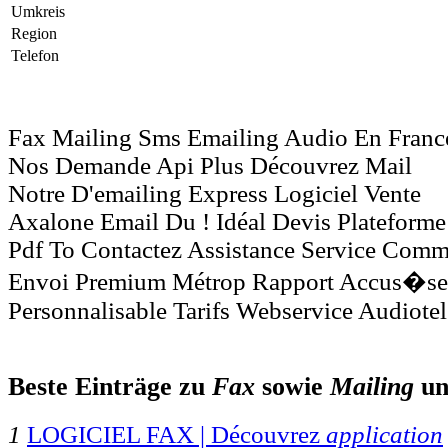
Umkreis
Region
Telefon
Fax Mailing Sms Emailing Audio En Franc
Nos Demande Api Plus Découvrez Mail
Notre D'emailing Express Logiciel Vente
Axalone Email Du ! Idéal Devis Plateforme
Pdf To Contactez Assistance Service Comme
Envoi Premium Métrop Rapport Accus�se
Personnalisable Tarifs Webservice Audiotel
Beste Einträge zu
Fax
sowie
Mailing
u
1
LOGICIEL FAX | Découvrez
application