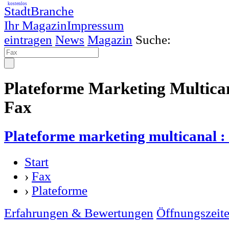
kostenlos
StadtBranche
Ihr Magazin
Impressum
eintragen
News
Magazin
Suche:
Plateforme Marketing Multican
Fax
Plateforme marketing multicanal :
Start
›
Fax
›
Plateforme
Erfahrungen & Bewertungen
Öffnungszeit