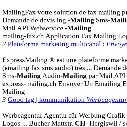
MailingFax votre solution de fax mailing pr
Demande de devis ing
-
Mailing
Sms-
Mail
Mail API Webservice
-
Mailing
mailing-fax.ch Application Fax Mailing Lo
2
Plateforme marketing multicanal :
Envoye
ExpressMailing ® est une plateforme marke
(emailing fax sms audio) très ... Demande 
Sms-
Mailing
Audio-
Mailing
par Mail API
express-mailing.ch Envoyer Un Emailing 
Mailing
3
Good tag | kommunikation
Werbeagentu
Werbeagentur Agentur für Werbung Grafik
Logos ... Bucher Mattstr.
CH
- Hergiswil /
s