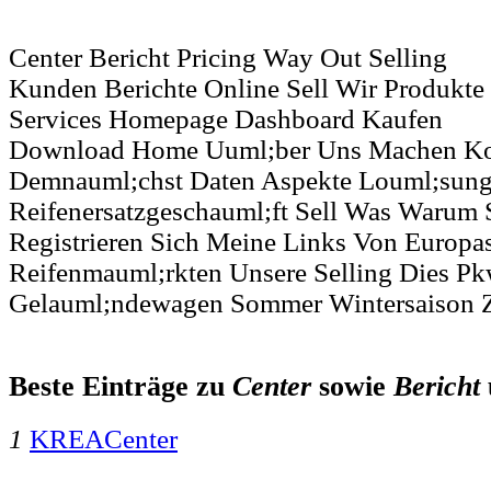
Center Bericht Pricing Way Out Selling
Kunden Berichte Online Sell Wir Produkte
Services Homepage Dashboard Kaufen
Download Home Uuml;ber Uns Machen Ko
Demnauml;chst Daten Aspekte Louml;sun
Reifenersatzgeschauml;ft Sell Was Warum S
Registrieren Sich Meine Links Von Europas
Reifenmauml;rkten Unsere Selling Dies P
Gelauml;ndewagen Sommer Wintersaison 
Beste Einträge zu
Center
sowie
Bericht
1
KREACenter