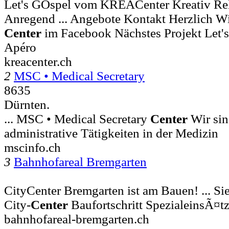
Let's GOspel vom KREACenter Kreativ Rel
Anregend ... Angebote Kontakt Herzlich
Center
im Facebook Nächstes Projekt Let'
Apéro
kreacenter.ch
2
MSC • Medical Secretary
8635
Dürnten.
... MSC • Medical Secretary
Center
Wir sind
administrative Tätigkeiten in der Medizin
mscinfo.ch
3
Bahnhofareal Bremgarten
CityCenter Bremgarten ist am Bauen! ... Sie
City-
Center
Baufortschritt SpezialeinsÃ¤t
bahnhofareal-bremgarten.ch