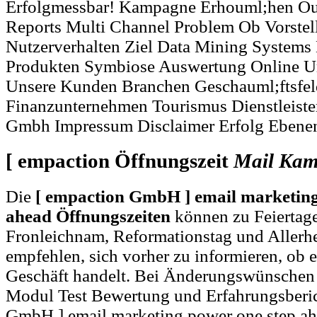
Erfolgmessbar! Kampagne Erhouml;hen Ou
Reports Multi Channel Problem Ob Vorste
Nutzerverhalten Ziel Data Mining Systems
Produkten Symbiose Auswertung Online U
Unsere Kunden Branchen Geschauml;ftsfe
Finanzunternehmen Tourismus Dienstleiste
Gmbh Impressum Disclaimer Erfolg Ebene
[ empaction Öffnungszeit
Mail
Kam
Die
[ empaction GmbH ] email marketing
ahead Öffnungszeiten
können zu Feiertage
Fronleichnam, Reformationstag und Allerh
empfehlen, sich vorher zu informieren, ob e
Geschäft handelt. Bei Änderungswünschen
Modul Test Bewertung und Erfahrungsberic
GmbH ] email marketing power one step ah