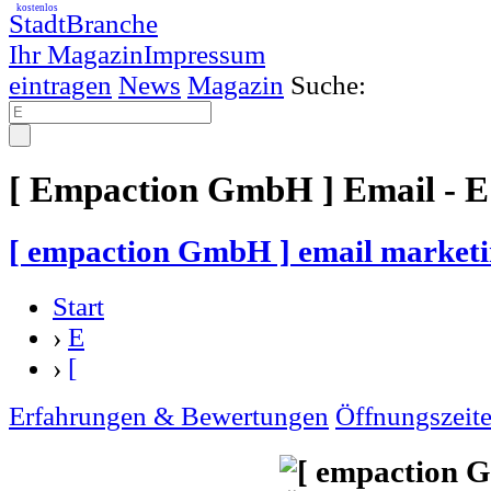
kostenlos
StadtBranche
Ihr Magazin
Impressum
eintragen
News
Magazin
Suche:
[ Empaction GmbH ] Email - E
[ empaction GmbH ] email marketi
Start
›
E
›
[
Erfahrungen & Bewertungen
Öffnungszeit