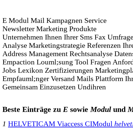
E Modul Mail Kampagnen Service
Newsletter Marketing Produkte
Unternehmen Ihnen Ihrer Sms Fax Umfrag
Analyse Marketingstrategie Referenzen Ih
Address Management Rechtsanalyse Datens
Empaction Louml;sung Tool Fragen Anfor
Jobs Lexikon Zertifizierungen Marketingpla
Empfauml;nger Versand Mails Plattform Ihr
Gemeinsam Einzusetzen Undihren
Beste Einträge zu
E
sowie
Modul
und
M
1
HELVETICAM Viaccess CIModul
helve