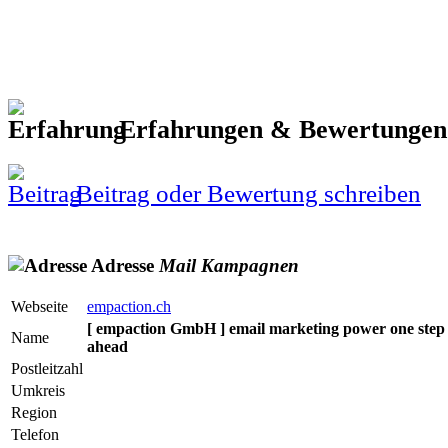
Erfahrungen & Bewertunge
Beitrag oder Bewertung schreiben
Adresse
Mail
Kampagnen
Webseite
empaction.ch
[ empaction GmbH ] email marketing power one step
Name
ahead
Postleitzahl
Umkreis
Region
Telefon