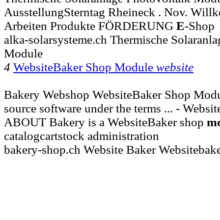
AusstellungSterntag Rheineck . Nov. Will
Arbeiten Produkte FÖRDERUNG
E
-Shop
alka-solarsysteme.ch Thermische Solaranla
Module
4
WebsiteBaker Shop Module
website
Bakery Webshop WebsiteBaker Shop Modul
source software under the terms ... - Webs
ABOUT Bakery is a WebsiteBaker shop
mo
catalogcartstock administration
bakery-shop.ch Website Baker Websitebak