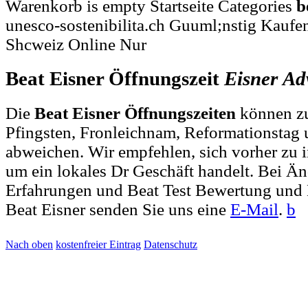
Warenkorb is empty Startseite Categories
b
unesco-sostenibilita.ch Guuml;nstig Kaufe
Shcweiz Online Nur
Beat Eisner Öffnungszeit
Eisner
Ad
Die
Beat Eisner Öffnungszeiten
können zu
Pfingsten, Fronleichnam, Reformationstag 
abweichen. Wir empfehlen, sich vorher zu i
um ein lokales Dr Geschäft handelt. Bei 
Erfahrungen und Beat Test Bewertung und 
Beat Eisner senden Sie uns eine
E-Mail
.
b
Nach oben
kostenfreier Eintrag
Datenschutz