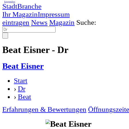
kostenlos
StadtBranche
Ihr Magazin
Impressum
eintragen
News
Magazin
Suche:
Beat Eisner - Dr
Beat Eisner
Start
›
Dr
›
Beat
Erfahrungen & Bewertungen
Öffnungszeit