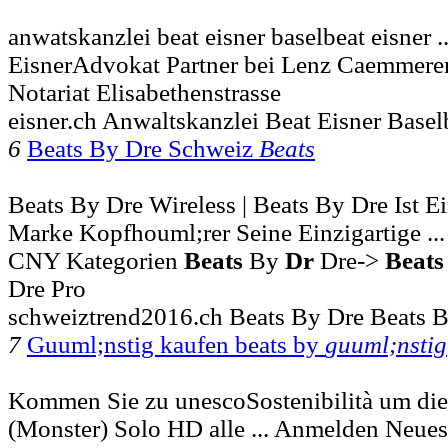
anwatskanzlei beat eisner baselbeat eisner .
EisnerAdvokat Partner bei Lenz Caemmer
Notariat Elisabethenstrasse
eisner.ch Anwaltskanzlei Beat Eisner Basel
6
Beats By Dre Schweiz
Beats
Beats By Dre Wireless | Beats By Dre Ist 
Marke Kopfhouml;rer Seine Einzigartige ...
CNY Kategorien
Beats
By
Dr
Dre->
Beats
Dre Pro
schweiztrend2016.ch Beats By Dre Beats B
7
Guuml;nstig kaufen beats by
guuml;nstig
Kommen Sie zu unescoSostenibilità um die
(Monster) Solo HD alle ... Anmelden Neues