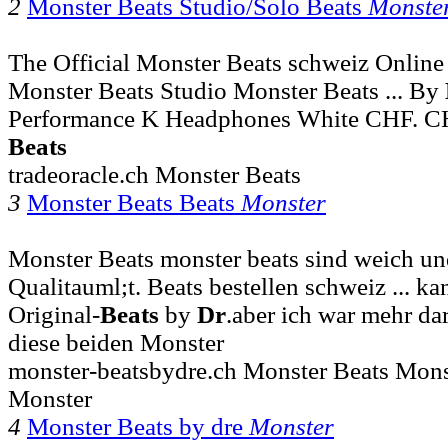
2
Monster Beats Studio/Solo Beats
Monste
The Official Monster Beats schweiz Online
Monster Beats Studio Monster Beats ... By
Performance K Headphones White CHF. CHF
Beats
tradeoracle.ch Monster Beats
3
Monster Beats Beats
Monster
Monster Beats monster beats sind weich un
Qualitauml;t. Beats bestellen schweiz ... ka
Original-
Beats
by
Dr
.aber ich war mehr dar
diese beiden Monster
monster-beatsbydre.ch Monster Beats Mons
Monster
4
Monster Beats by dre
Monster