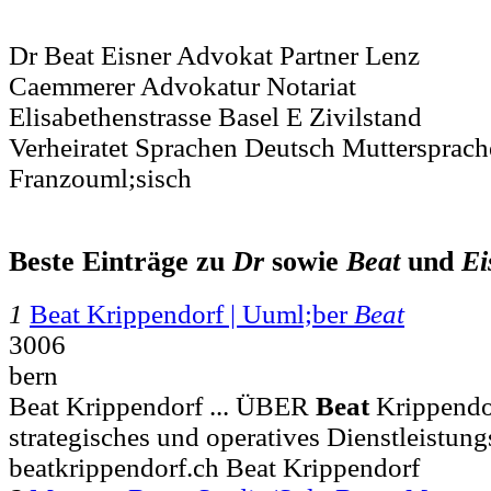
Dr Beat Eisner Advokat Partner Lenz
Caemmerer Advokatur Notariat
Elisabethenstrasse Basel E Zivilstand
Verheiratet Sprachen Deutsch Muttersprach
Franzouml;sisch
Beste Einträge zu
Dr
sowie
Beat
und
Ei
1
Beat Krippendorf | Uuml;ber
Beat
3006
bern
Beat Krippendorf ... ÜBER
Beat
Krippendor
strategisches und operatives Dienstleistun
beatkrippendorf.ch Beat Krippendorf