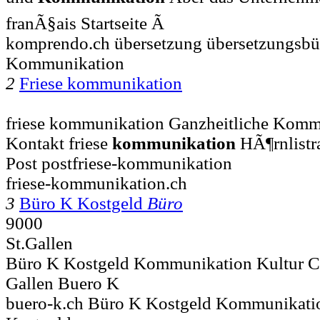
franÃ§ais Startseite Ã
komprendo.ch übersetzung übersetzungsbü
Kommunikation
2
Friese kommunikation
friese kommunikation Ganzheitliche Kommun
Kontakt friese
kommunikation
HÃ¶rnlistr
Post postfriese-kommunikation
friese-kommunikation.ch
3
Büro K Kostgeld
Büro
9000
St.Gallen
Büro K Kostgeld Kommunikation Kultur Chr
Gallen Buero K
buero-k.ch Büro K Kostgeld Kommunikatio