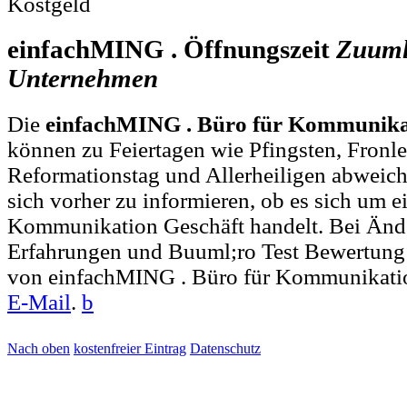
Kostgeld
einfachMING . Öffnungszeit
Zuuml
Unternehmen
Die
einfachMING . Büro für Kommunikat
können zu Feiertagen wie Pfingsten, Fronl
Reformationstag und Allerheiligen abweich
sich vorher zu informieren, ob es sich um e
Kommunikation Geschäft handelt. Bei Än
Erfahrungen und Buuml;ro Test Bewertung 
von einfachMING . Büro für Kommunikatio
E-Mail
.
b
Nach oben
kostenfreier Eintrag
Datenschutz