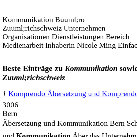
Kommunikation Buuml;ro
Zuuml;richschweiz Unternehmen
Organisationen Dienstleistungen Bereich
Medienarbeit Inhaberin Nicole Ming Einfa
Beste Einträge zu
Kommunikation
sowi
Zuuml;richschweiz
1
Komprendo Ãbersetzung und Kompren
3006
Bern
Ãbersetzung und Kommunikation Bern Schw
und
Kommunikation
Ãber das Unternehm