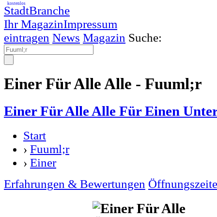
kostenlos
StadtBranche
Ihr Magazin
Impressum
eintragen
News
Magazin
Suche:
Einer Für Alle Alle - Fuuml;r
Einer Für Alle Alle Für Einen Unt
Start
›
Fuuml;r
›
Einer
Erfahrungen & Bewertungen
Öffnungszeit