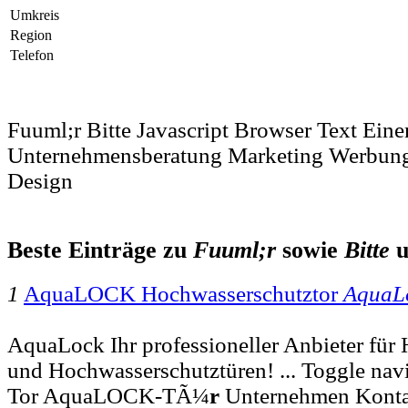
Umkreis
Region
Telefon
Fuuml;r Bitte Javascript Browser Text Eine
Unternehmensberatung Marketing Werbun
Design
Beste Einträge zu
Fuuml;r
sowie
Bitte
u
1
AquaLOCK Hochwasserschutztor
AquaL
AquaLock Ihr professioneller Anbieter für
und Hochwasserschutztüren! ... Toggle n
Tor AquaLOCK-TÃ¼
r
Unternehmen Konta