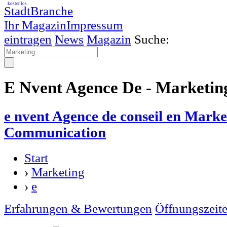
kostenlos
StadtBranche
Ihr Magazin
Impressum
eintragen
News
Magazin
Suche:
E Nvent Agence De - Marketin
e nvent Agence de conseil en Marke
Communication
Start
›
Marketing
›
e
Erfahrungen & Bewertungen
Öffnungszeit