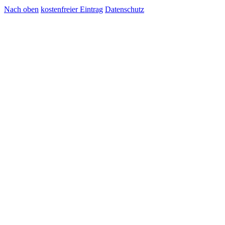
Nach oben
kostenfreier Eintrag
Datenschutz