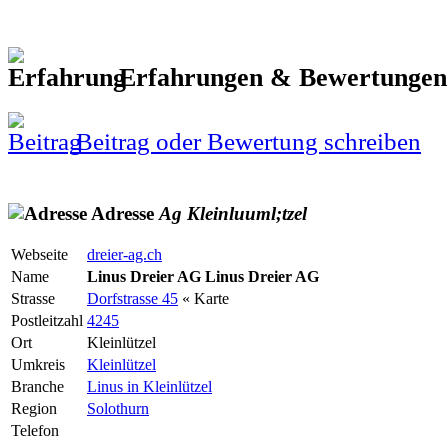
Erfahrungen & Bewertunge
Beitrag oder Bewertung schreiben
Adresse
Ag
Kleinluuml;tzel
Webseite
dreier-ag.ch
Name
Linus Dreier AG Linus Dreier AG
Strasse
Dorfstrasse 45
« Karte
Postleitzahl
4245
Ort
Kleinlützel
Umkreis
Kleinlützel
Branche
Linus in Kleinlützel
Region
Solothurn
Telefon