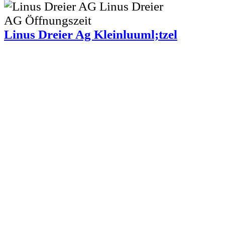
Linus Dreier Ag Kleinluuml;tzel