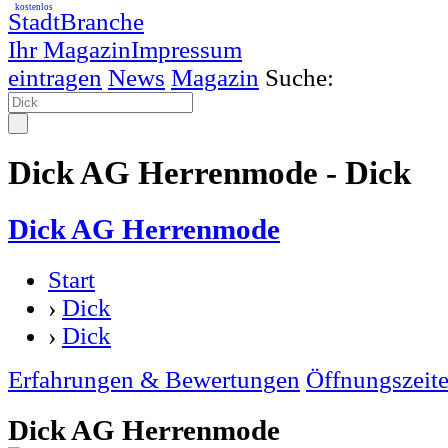
kostenlos
StadtBranche
Ihr Magazin
Impressum
eintragen
News
Magazin
Suche:
Dick AG Herrenmode - Dick
Dick AG Herrenmode
Start
›
Dick
›
Dick
Erfahrungen & Bewertungen
Öffnungszeit
Dick AG Herrenmode