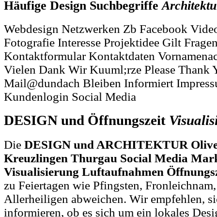
Häufige Design Suchbegriffe
Architektu
Webdesign Netzwerken Zb Facebook Vide
Fotografie Interesse Projektidee Gilt Frage
Kontaktformular Kontaktdaten Vornamena
Vielen Dank Wir Kuuml;rze Please Thank 
Mail@dundach Bleiben Informiert Impres
Kundenlogin Social Media
DESIGN und Öffnungszeit
Visualis
Die
DESIGN und ARCHITEKTUR Oliver 
Kreuzlingen Thurgau Social Media Mar
Visualisierung Luftaufnahmen Öffnungs
zu Feiertagen wie Pfingsten, Fronleichnam
Allerheiligen abweichen. Wir empfehlen, si
informieren, ob es sich um ein lokales Des