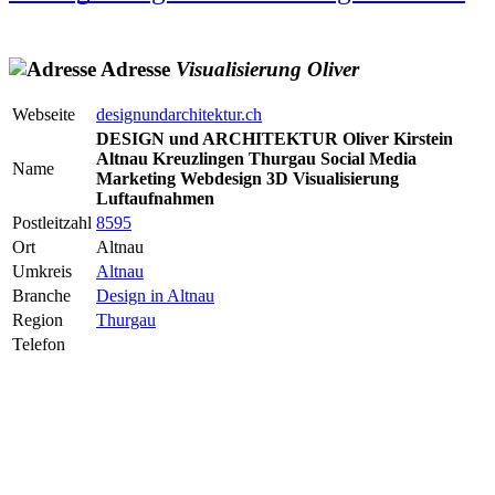
Adresse
Visualisierung
Oliver
Webseite
designundarchitektur.ch
DESIGN und ARCHITEKTUR Oliver Kirstein
Altnau Kreuzlingen Thurgau Social Media
Name
Marketing Webdesign 3D Visualisierung
Luftaufnahmen
Postleitzahl
8595
Ort
Altnau
Umkreis
Altnau
Branche
Design in Altnau
Region
Thurgau
Telefon