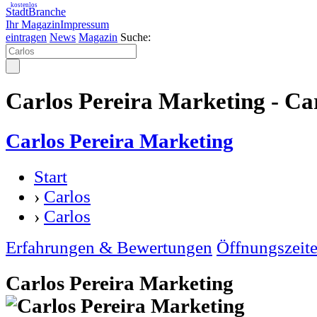
kostenlos
StadtBranche
Ihr Magazin
Impressum
eintragen
News
Magazin
Suche:
Carlos Pereira Marketing - Ca
Carlos Pereira Marketing
Start
›
Carlos
›
Carlos
Erfahrungen & Bewertungen
Öffnungszeit
Carlos Pereira Marketing