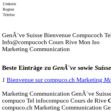
Umkreis
Region
Telefon
GenÃ¨ve Suisse Bienvenue Compucoch Te
Info@compucoch Cours Rive Mon Iso
Marketing Communication
Beste Einträge zu
GenÃ¨ve
sowie
Suiss
1
Bienvenue sur compuco.ch Marketing
Ma
Marketing Communication GenÃ¨ve Suisse 
compuco Tel infocompuco Cours de Rive
compuco.ch Marketing Communication Ge