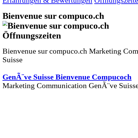
Erfahrungen & Bewertungen
Öffnungszeit
Bienvenue sur compuco.ch
Bienvenue sur compuco.ch Marketing Co
Suisse
GenÃ¨ve Suisse Bienvenue Compucoch
Marketing Communication GenÃ¨ve Suiss