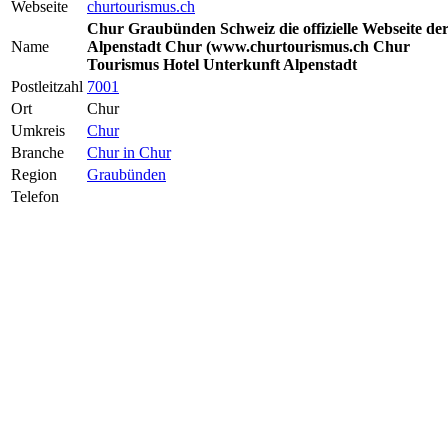
Webseite
churtourismus.ch
Chur Graubünden Schweiz die offizielle Webseite de
Name
Alpenstadt Chur (www.churtourismus.ch Chur
Tourismus Hotel Unterkunft Alpenstadt
Postleitzahl
7001
Ort
Chur
Umkreis
Chur
Branche
Chur in Chur
Region
Graubünden
Telefon