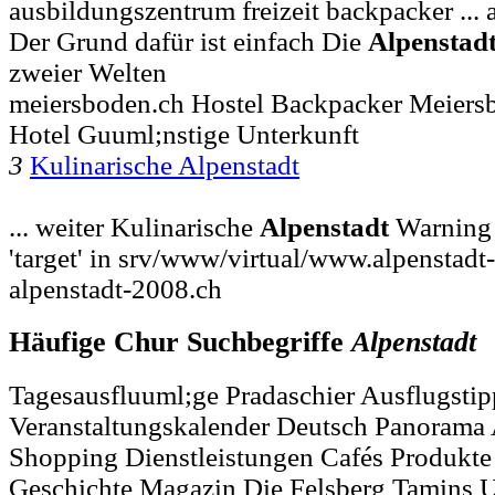
ausbildungszentrum freizeit backpacker ... 
Der Grund dafür ist einfach Die
Alpenstad
zweier Welten
meiersboden.ch Hostel Backpacker Meiers
Hotel Guuml;nstige Unterkunft
3
Kulinarische Alpenstadt
... weiter Kulinarische
Alpenstadt
Warning I
'target' in srv/www/virtual/www.alpenstadt-
alpenstadt-2008.ch
Häufige Chur Suchbegriffe
Alpenstadt
Tagesausfluuml;ge Pradaschier Ausflugstip
Veranstaltungskalender Deutsch Panorama
Shopping Dienstleistungen Cafés Produkte
Geschichte Magazin Die Felsberg Tamins U