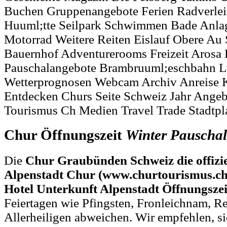
Buchen Gruppenangebote Ferien Radverle
Huuml;tte Seilpark Schwimmen Bade Anla
Motorrad Weitere Reiten Eislauf Obere Au 
Bauernhof Adventurerooms Freizeit Arosa
Pauschalangebote Brambruuml;eschbahn Lu
Wetterprognosen Webcam Archiv Anreise 
Entdecken Churs Seite Schweiz Jahr Ange
Tourismus Ch Medien Travel Trade Stadtpl
Chur Öffnungszeit
Winter
Pauscha
Die
Chur Graubünden Schweiz die offizie
Alpenstadt Chur (www.churtourismus.c
Hotel Unterkunft Alpenstadt Öffnungsze
Feiertagen wie Pfingsten, Fronleichnam, R
Allerheiligen abweichen. Wir empfehlen, si