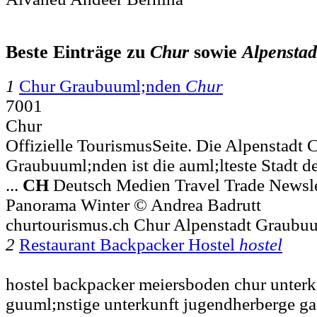
Beste Einträge zu
Chur
sowie
Alpenstad
1
Chur Graubuuml;nden
Chur
7001
Chur
Offizielle TourismusSeite. Die Alpenstadt 
Graubuuml;nden ist die auml;lteste Stadt d
...
CH
Deutsch Medien Travel Trade Newsle
Panorama Winter © Andrea Badrutt
churtourismus.ch Chur Alpenstadt Graub
2
Restaurant Backpacker Hostel
hostel
hostel backpacker meiersboden chur unterk
guuml;nstige unterkunft jugendherberge ga