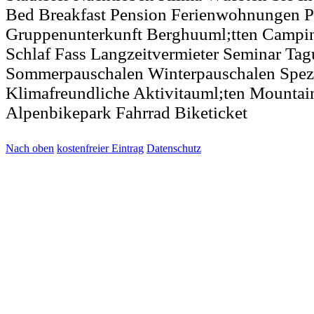
Bed Breakfast Pension Ferienwohnungen P
Gruppenunterkunft Berghuuml;tten Campin
Schlaf Fass Langzeitvermieter Seminar Ta
Sommerpauschalen Winterpauschalen Spez
Klimafreundliche Aktivitauml;ten Mountai
Alpenbikepark Fahrrad Biketicket
Nach oben
kostenfreier Eintrag
Datenschutz