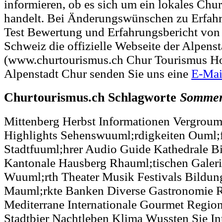
informieren, ob es sich um ein lokales Chu
handelt. Bei Änderungswünschen zu Erfah
Test Bewertung und Erfahrungsbericht vo
Schweiz die offizielle Webseite der Alpens
(www.churtourismus.ch Chur Tourismus Ho
Alpenstadt Chur senden Sie uns eine
E-Mai
Churtourismus.ch Schlagworte
Somme
Mittenberg Herbst Informationen Vergrouml
Highlights Sehenswuuml;rdigkeiten Ouml;ff
Stadtfuuml;hrer Audio Guide Kathedrale B
Kantonale Hausberg Rhauml;tischen Galeri
Wuuml;rth Theater Musik Festivals Bildun
Mauml;rkte Banken Diverse Gastronomie R
Mediterrane Internationale Gourmet Region
Stadtbier Nachtleben Klima Wussten Sie In