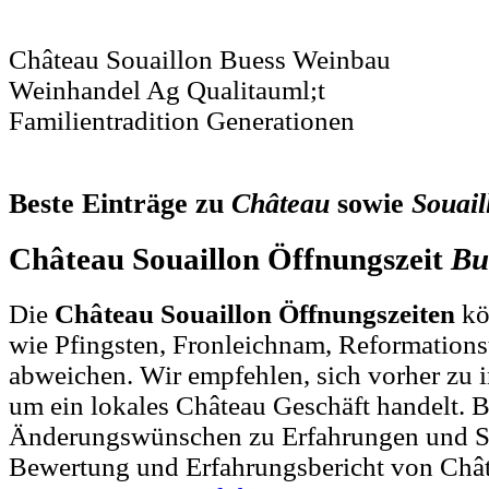
Château Souaillon Buess Weinbau
Weinhandel Ag Qualitauml;t
Familientradition Generationen
Beste Einträge zu
Château
sowie
Souail
Château Souaillon Öffnungszeit
Bu
Die
Château Souaillon Öffnungszeiten
kö
wie Pfingsten, Fronleichnam, Reformations
abweichen. Wir empfehlen, sich vorher zu i
um ein lokales Château Geschäft handelt. B
Änderungswünschen zu Erfahrungen und So
Bewertung und Erfahrungsbericht von Chât