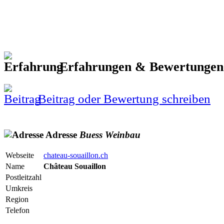
Erfahrungen & Bewertunge
Beitrag oder Bewertung schreiben
Adresse
Buess
Weinbau
Webseite
chateau-souaillon.ch
Name
Château Souaillon
Postleitzahl
Umkreis
Region
Telefon