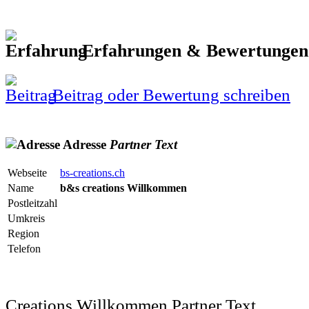
Erfahrungen & Bewertunge
Beitrag oder Bewertung schreiben
Adresse
Partner
Text
Webseite
bs-creations.ch
Name
b&s creations Willkommen
Postleitzahl
Umkreis
Region
Telefon
Creations Willkommen Partner Text