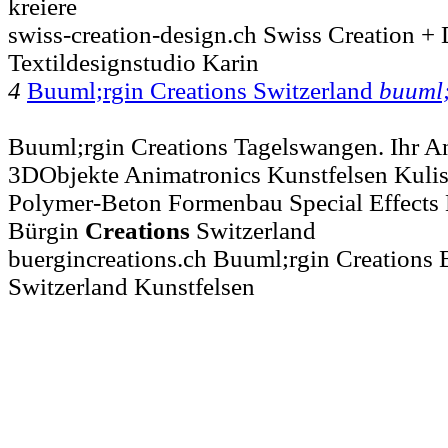
kreiere
swiss-creation-design.ch Swiss Creation +
Textildesignstudio Karin
4
Buuml;rgin Creations Switzerland
buuml;
Buuml;rgin Creations Tagelswangen. Ihr A
3DObjekte Animatronics Kunstfelsen Kuliss
Polymer-Beton Formenbau Special Effects
Bürgin
Creations
Switzerland
buergincreations.ch Buuml;rgin Creations 
Switzerland Kunstfelsen