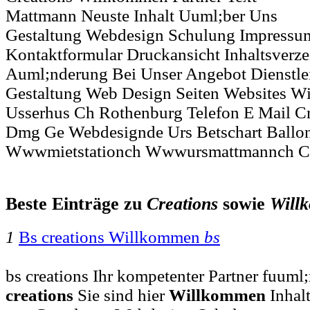
Mattmann Neuste Inhalt Uuml;ber Uns
Gestaltung Webdesign Schulung Impressu
Kontaktformular Druckansicht Inhaltsverze
Auml;nderung Bei Unser Angebot Dienstle
Gestaltung Web Design Seiten Websites Wi
Usserhus Ch Rothenburg Telefon E Mail Cr
Dmg Ge Webdesignde Urs Betschart Ballo
Wwwmietstationch Wwwursmattmannch Cr
Beste Einträge zu
Creations
sowie
Will
1
Bs creations Willkommen
bs
bs creations Ihr kompetenter Partner fuuml;
creations
Sie sind hier
Willkommen
Inhal