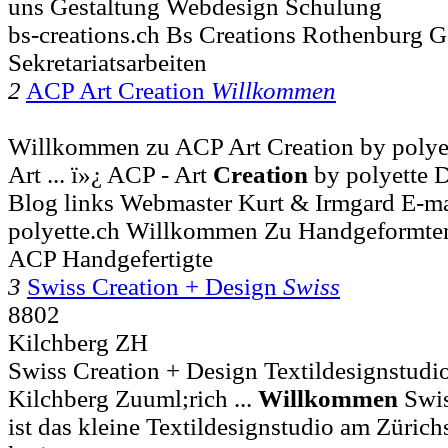
uns Gestaltung Webdesign Schulung
bs-creations.ch Bs Creations Rothenburg G
Sekretariatsarbeiten
2
ACP Art Creation
Willkommen
Willkommen zu ACP Art Creation by polye
Art ... ï»¿ ACP - Art
Creation
by polyette 
Blog links Webmaster Kurt & Irmgard E-ma
polyette.ch Willkommen Zu Handgeformten
ACP Handgefertigte
3
Swiss Creation + Design
Swiss
8802
Kilchberg ZH
Swiss Creation + Design Textildesignstudi
Kilchberg Zuuml;rich ...
Willkommen
Swi
ist das kleine Textildesignstudio am Züric