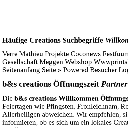
Häufige Creations Suchbegriffe
Willk
Verre Mathieu Projekte Coconews Festfuuml
Gesellschaft Meggen Webshop Wwwprint
Seitenanfang Seite » Powered Besucher Log
b&s creations Öffnungszeit
Partner
Die
b&s creations Willkommen Öffnungs
Feiertagen wie Pfingsten, Fronleichnam, R
Allerheiligen abweichen. Wir empfehlen, si
informieren, ob es sich um ein lokales Crea