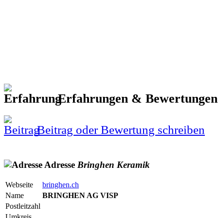
Erfahrungen & Bewertunge
Beitrag oder Bewertung schreiben
Adresse
Bringhen
Keramik
Webseite
bringhen.ch
Name
BRINGHEN AG VISP
Postleitzahl
Umkreis