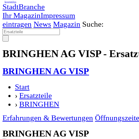
kostenlos
StadtBranche
Ihr Magazin
Impressum
eintragen
News
Magazin
Suche:
BRINGHEN AG VISP - Ersatzt
BRINGHEN AG VISP
Start
›
Ersatzteile
›
BRINGHEN
Erfahrungen & Bewertungen
Öffnungszeit
BRINGHEN AG VISP