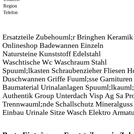
Region
Telefon
Ersatzteile Zubehouml;r Bringhen Keramik
Onlineshop Badewannen Einzeln
Natursteine Kunststoff Edelstahl
Waschtische Wc Waschraum Stahl
Spuuml;lkasten Schraubenzieher Fliesen 
Duschwannen Griffe Fuuml;sse Garnituren 
Baumaterial Urinalanlagen Spuuml;lkauml;s
Authentik Group Unterdach Visp Ag Sa Pro
Trennwauml;nde Schallschutz Mineralguss 
Einbau Urinale Sitze Wasch Elektro Armat