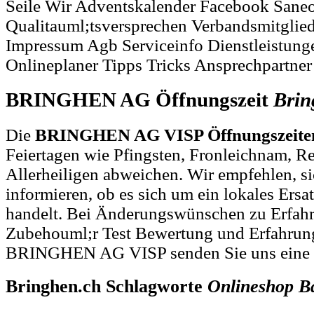
Seile Wir Adventskalender Facebook Saneo
Qualitauml;tsversprechen Verbandsmitglied
Impressum Agb Serviceinfo Dienstleistung
Onlineplaner Tipps Tricks Ansprechpartne
BRINGHEN AG Öffnungszeit
Brin
Die
BRINGHEN AG VISP Öffnungszeite
Feiertagen wie Pfingsten, Fronleichnam, R
Allerheiligen abweichen. Wir empfehlen, si
informieren, ob es sich um ein lokales Ersat
handelt. Bei Änderungswünschen zu Erfah
Zubehouml;r Test Bewertung und Erfahrun
BRINGHEN AG VISP senden Sie uns eine
Bringhen.ch Schlagworte
Onlineshop
B