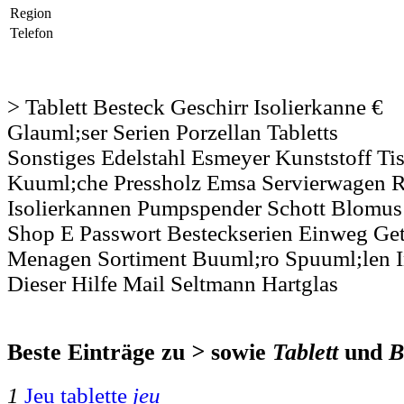
Region
Telefon
> Tablett Besteck Geschirr Isolierkanne €
Glauml;ser Serien Porzellan Tabletts
Sonstiges Edelstahl Esmeyer Kunststoff Tis
Kuuml;che Pressholz Emsa Servierwagen 
Isolierkannen Pumpspender Schott Blomus
Shop E Passwort Besteckserien Einweg Get
Menagen Sortiment Buuml;ro Spuuml;len Inh
Dieser Hilfe Mail Seltmann Hartglas
Beste Einträge zu
>
sowie
Tablett
und
B
1
Jeu tablette
jeu