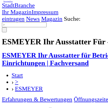
kostenlos
StadtBranche
Ihr Magazin
Impressum
eintragen
News
Magazin
Suche:
ESMEYER Ihr Ausstatter Für 
ESMEYER Ihr Ausstatter für Betri
Einrichtungen | Fachversand
Start
›
>
›
ESMEYER
Erfahrungen & Bewertungen
Öffnungszeit