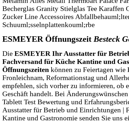
Melamin Alles Metall Thermoart Palace Fa
Becherglas Granity Stielglas Tee Karaffen 
Zucker Line Accessoires Abfallbehauml;lte
Schuuml;sselnplattenkouml;rbe
ESMEYER Öffnungszeit
Besteck
G
Die
ESMEYER Ihr Ausstatter für Betrieb
Fachversand für Küche Kantine und Ga
Öffnungszeiten
können zu Feiertagen wie P
Fronleichnam, Reformationstag und Allerh
empfehlen, sich vorher zu informieren, ob e
Geschäft handelt. Bei Änderungswünschen
Tablett Test Bewertung und Erfahrungsbe
Ausstatter für Betrieb und Einrichtungen |
Kantine und Gastronomie senden Sie uns e