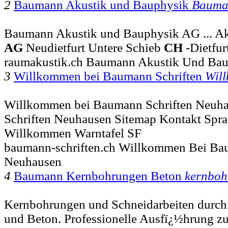
2
Baumann Akustik und Bauphysik
Bauma
Baumann Akustik und Bauphysik AG ... A
AG
Neudietfurt Untere Schieb
CH
-Dietfur
raumakustik.ch Baumann Akustik Und Ba
3
Willkommen bei Baumann Schriften
Wil
Willkommen bei Baumann Schriften Neuha
Schriften Neuhausen Sitemap Kontakt Spra
Willkommen Warntafel SF
baumann-schriften.ch Willkommen Bei Ba
Neuhausen
4
Baumann Kernbohrungen Beton
kernboh
Kernbohrungen und Schneidarbeiten durch
und Beton. Professionelle Ausfï¿½hrung zu