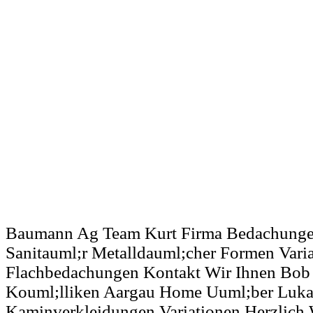
Baumann Ag Team Kurt Firma Bedachunge
Sanitauml;r Metalldauml;cher Formen Vari
Flachbedachungen Kontakt Wir Ihnen Bob 
Kouml;lliken Aargau Home Uuml;ber Luka
Kaminverkleidungen Variationen Herzlich