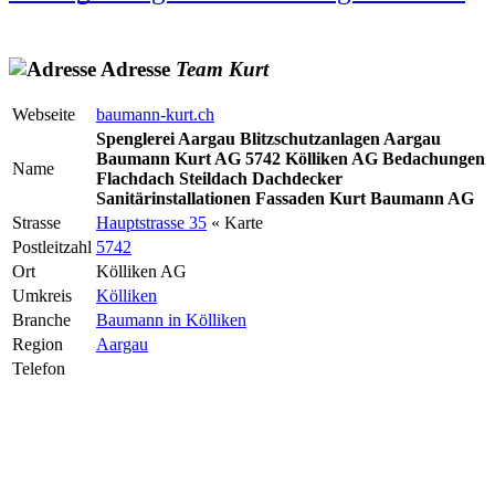
Adresse
Team
Kurt
Webseite
baumann-kurt.ch
Spenglerei Aargau Blitzschutzanlagen Aargau
Baumann Kurt AG 5742 Kölliken AG Bedachungen
Name
Flachdach Steildach Dachdecker
Sanitärinstallationen Fassaden Kurt Baumann AG
Strasse
Hauptstrasse 35
« Karte
Postleitzahl
5742
Ort
Kölliken AG
Umkreis
Kölliken
Branche
Baumann in Kölliken
Region
Aargau
Telefon