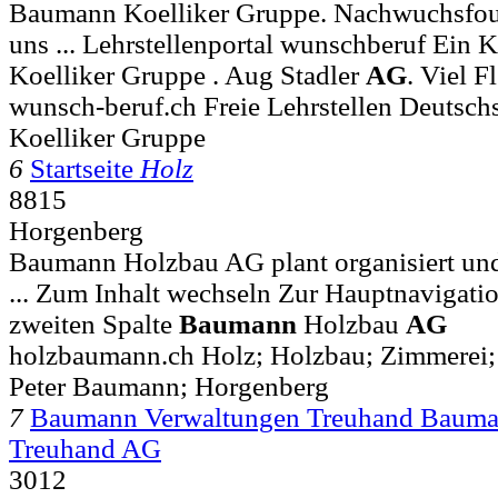
Baumann Koelliker Gruppe. Nachwuchsfoum
uns ... Lehrstellenportal wunschberuf Ein K
Koelliker Gruppe . Aug Stadler
AG
. Viel F
wunsch-beruf.ch Freie Lehrstellen Deuts
Koelliker Gruppe
6
Startseite
Holz
8815
Horgenberg
Baumann Holzbau AG plant organisiert und re
... Zum Inhalt wechseln Zur Hauptnavigatio
zweiten Spalte
Baumann
Holzbau
AG
holzbaumann.ch Holz; Holzbau; Zimmerei;
Peter Baumann; Horgenberg
7
Baumann Verwaltungen Treuhand Bauma
Treuhand AG
3012