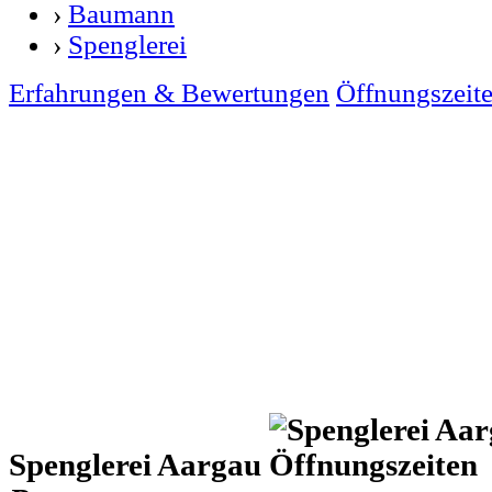
›
Baumann
›
Spenglerei
Erfahrungen & Bewertungen
Öffnungszeit
Spenglerei Aargau