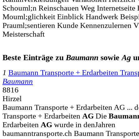
Schouml;n Reinschauen Weg Internetseite 
Mouml;glichkeit Einblick Handwerk Beispi
Prauml;sentieren Kunde Kennenzulernen V
Meisterschaft
Beste Einträge zu
Baumann
sowie
Ag
u
1
Baumann Transporte + Erdarbeiten Trans
Baumann
8816
Hirzel
Baumann Transporte + Erdarbeiten AG ... 
Transporte + Erdarbeiten
AG
Die
Bauman
Erdarbeiten
AG
wurde in denJahren
baumanntransporte.ch Baumann Transporte