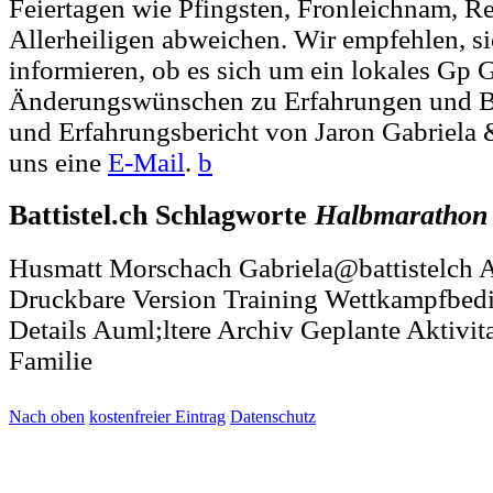
Feiertagen wie Pfingsten, Fronleichnam, R
Allerheiligen abweichen. Wir empfehlen, si
informieren, ob es sich um ein lokales Gp G
Änderungswünschen zu Erfahrungen und B
und Erfahrungsbericht von Jaron Gabriela 
uns eine
E-Mail
.
b
Battistel.ch Schlagworte
Halbmarathon
Husmatt Morschach Gabriela@battistelch A
Druckbare Version Training Wettkampfbed
Details Auml;ltere Archiv Geplante Aktiv
Familie
Nach oben
kostenfreier Eintrag
Datenschutz