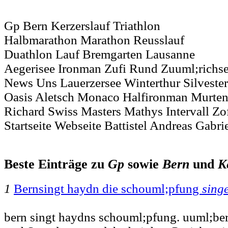
Gp Bern Kerzerslauf Triathlon
Halbmarathon Marathon Reusslauf
Duathlon Lauf Bremgarten Lausanne
Aegerisee Ironman Zufi Rund Zuuml;richs
News Uns Lauerzersee Winterthur Silveste
Oasis Aletsch Monaco Halfironman Murten 
Richard Swiss Masters Mathys Intervall Zo
Startseite Webseite Battistel Andreas Gabri
Beste Einträge zu
Gp
sowie
Bern
und
K
1
Bernsingt haydn die schouml;pfung
sing
bern singt haydns schouml;pfung. uuml;be