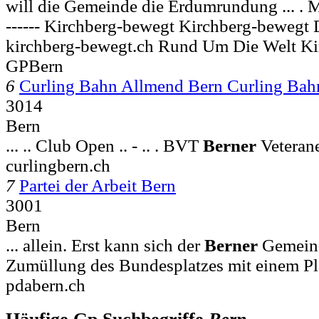
will die Gemeinde die Erdumrundung ... . Mai 
------ Kirchberg-bewegt Kirchberg-bewegt
kirchberg-bewegt.ch Rund Um Die Welt K
GPBern
6
Curling Bahn Allmend Bern Curling Ba
3014
Bern
... .. Club Open .. - .. . BVT
Berner
Veteranen
curlingbern.ch
7
Partei der Arbeit Bern
3001
Bern
... allein. Erst kann sich der
Berner
Gemeind
Zumüllung des Bundesplatzes mit einem Pla
pdabern.ch